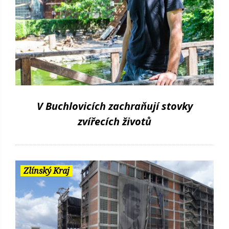
V Buchlovicích zachraňují stovky
zvířecích životů
Zlínský Kraj