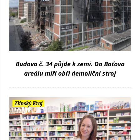
Budova č. 34 půjde k zemi. Do Baťova
areálu míří obří demoliční stroj
Zlínský Kraj