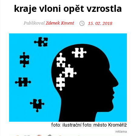
kraje vloni opět vzrostla
Zdenek Kment
15. 02. 2018
foto: ilustrační foto: město Kroměříž