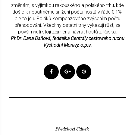
změnám, s výjimkou rakouského a polského trhu, kde
došlo k nepatrnému snížení počtu hostů v řádu 0,1%,
ale to je u Poláků kompenzováno zvýšením počtu
přenocování. Všechny ostatní trhy vykazují růst, za
povšimnutí stojí zejména návrat hostů z Ruska.
PhDr. Dana Daňová, ředitelka Centrály cestovního ruchu
Východní Moravy, o.p.s.
Předchozí článek