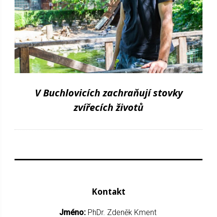
V Buchlovicích zachraňují stovky
zvířecích životů
Kontakt
Jméno:
PhDr. Zdeněk Kment