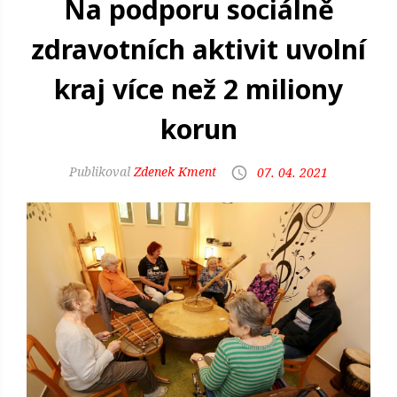
Na podporu sociálně
zdravotních aktivit uvolní
kraj více než 2 miliony
korun
Zdenek Kment
07. 04. 2021