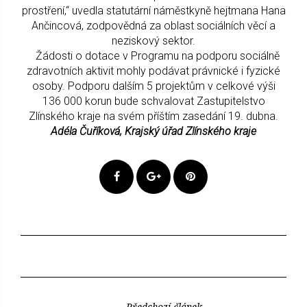
prostření,“ uvedla statutární náměstkyně hejtmana Hana
Ančincová, zodpovědná za oblast sociálních věcí a
neziskový sektor.
Žádosti o dotace v Programu na podporu sociálně
zdravotních aktivit mohly podávat právnické i fyzické
osoby. Podporu dalším 5 projektům v celkové výši
136 000 korun bude schvalovat Zastupitelstvo
Zlínského kraje na svém příštím zasedání 19. dubna.
Adéla Čuříková, Krajský úřad Zlínského kraje
Předchozí článek