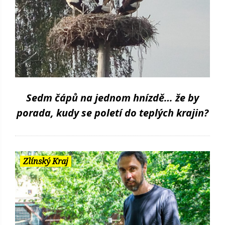
Sedm čápů na jednom hnízdě… že by
porada, kudy se poletí do teplých krajin?
Zlínský Kraj