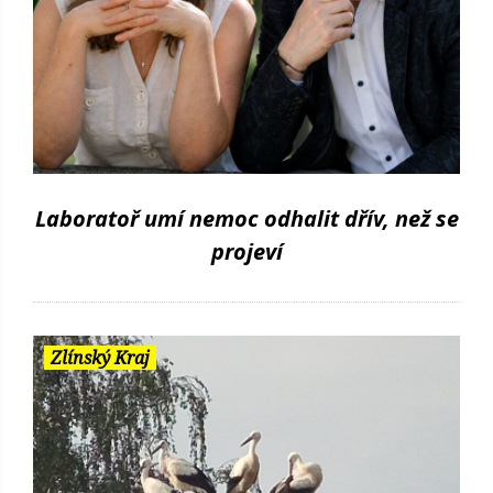
Laboratoř umí nemoc odhalit dřív, než se
projeví
Zlínský Kraj