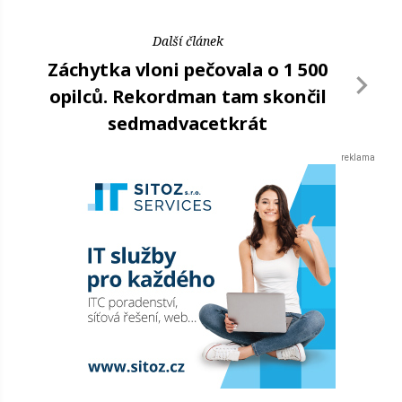
Další článek
Záchytka vloni pečovala o 1 500
opilců. Rekordman tam skončil
sedmadvacetkrát