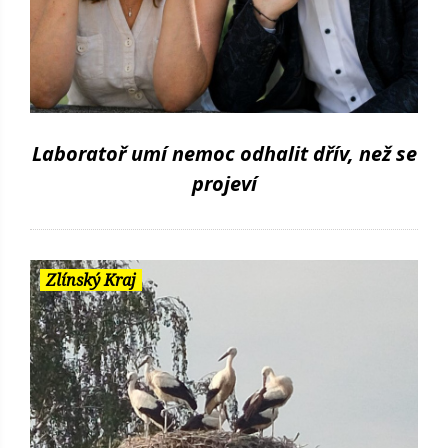
Laboratoř umí nemoc odhalit dřív, než se
projeví
Zlínský Kraj