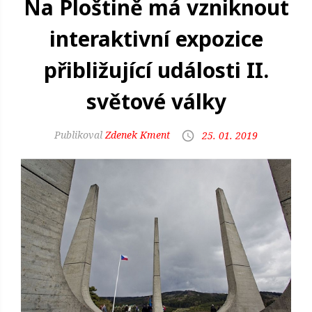
Na Ploštině má vzniknout
interaktivní expozice
přibližující události II.
světové války
Zdenek Kment
25. 01. 2019