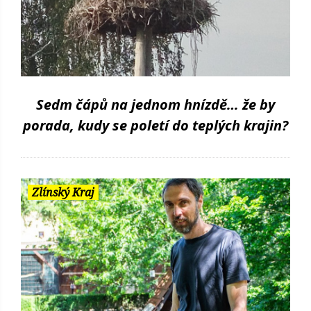
Sedm čápů na jednom hnízdě… že by
porada, kudy se poletí do teplých krajin?
Zlínský Kraj