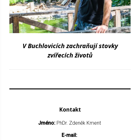
V Buchlovicích zachraňují stovky
zvířecích životů
Kontakt
Jméno:
PhDr. Zdeněk Kment
E-mail: