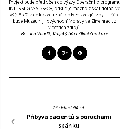
Projekt bude předložen do výzvy Operačního programu
INTERREG V-A SR-ČR, odkud je možno získat dotaci ve
výši 85 % z celkových způsobilých výdajů. Zbylou část
bude Muzeum jihovýchodní Moravy ve Zlíně hradit z
vlastních zdrojů.
Bc. Jan Vandík, Krajský úřad Zlínského kraje
Předchozí článek
Přibývá pacientů s poruchami
spánku