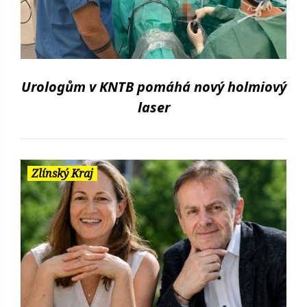
Urologům v KNTB pomáhá nový holmiový
laser
Zlínský Kraj