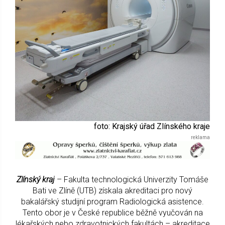
foto: Krajský úřad Zlínského kraje
Zlínský kraj
– Fakulta technologická Univerzity Tomáše
Bati ve Zlíně (UTB) získala akreditaci pro nový
bakalářský studijní program Radiologická asistence.
Tento obor je v České republice běžně vyučován na
lékařských nebo zdravotnických fakultách – akreditace