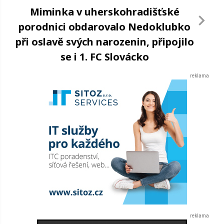
Miminka v uherskohradišťské
porodnici obdarovalo Nedoklubko
při oslavě svých narozenin, připojilo
se i 1. FC Slovácko