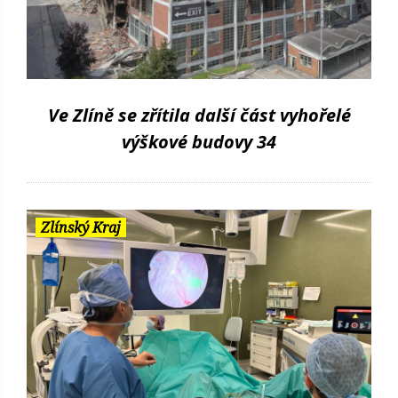
Ve Zlíně se zřítila další část vyhořelé
výškové budovy 34
Zlínský Kraj