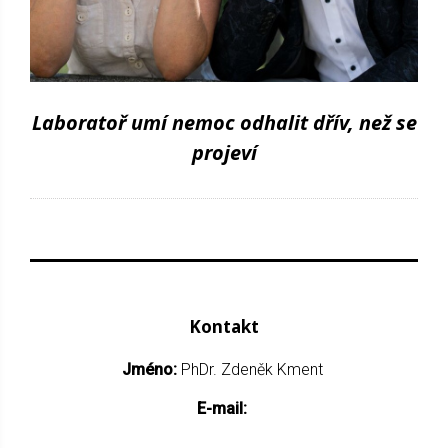
Laboratoř umí nemoc odhalit dřív, než se
projeví
Kontakt
Jméno:
PhDr. Zdeněk Kment
E-mail: