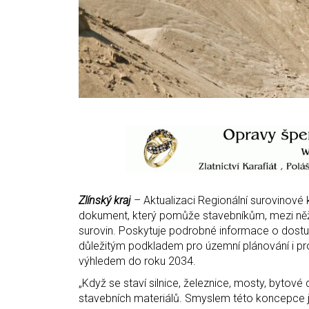
Zlínský kraj
– Aktualizaci Regionální surovinové k
dokument, který pomůže stavebníkům, mezi něž p
surovin. Poskytuje podrobné informace o dostu
důležitým podkladem pro územní plánování i pr
výhledem do roku 2034.
„Když se staví silnice, železnice, mosty, byto
stavebních materiálů. Smyslem této koncepce je 