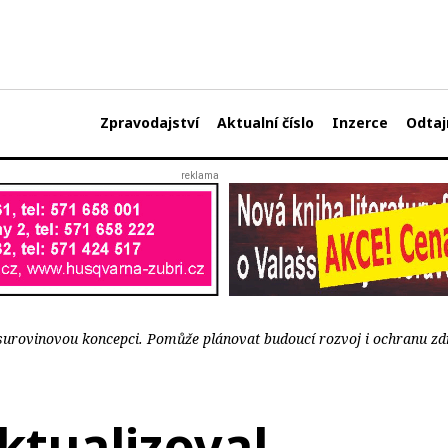
Zpravodajství
Aktualní číslo
Inzerce
Odtaj
 surovinovou koncepci. Pomůže plánovat budoucí rozvoj i ochranu zd
aktualizoval