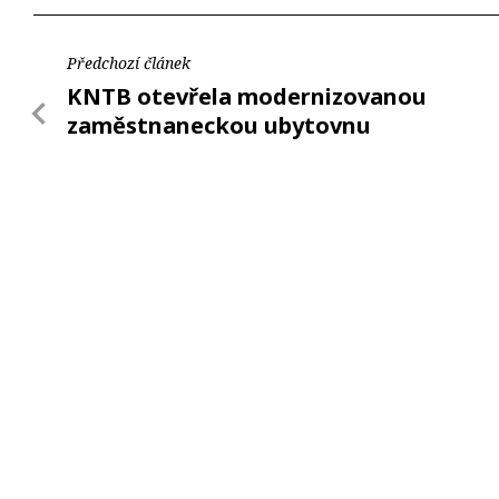
Předchozí článek
KNTB otevřela modernizovanou
zaměstnaneckou ubytovnu