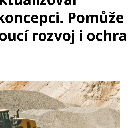
koncepci. Pomůže
ucí rozvoj i ochr