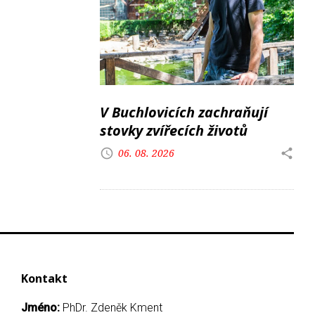
V Buchlovicích zachraňují
stovky zvířecích životů
06. 08. 2026
Kontakt
Jméno:
PhDr. Zdeněk Kment