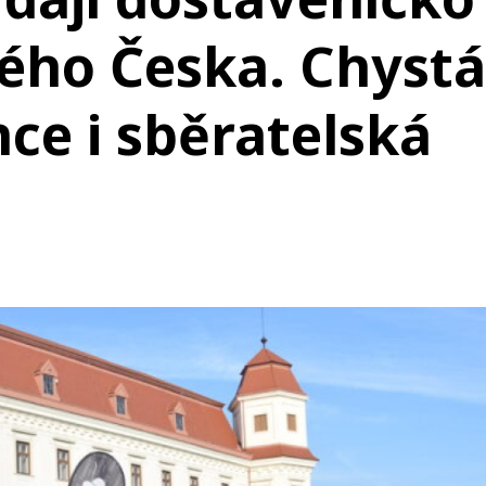
lého Česka. Chystá
ce i sběratelská