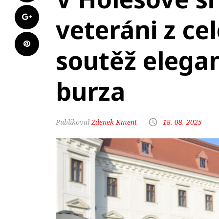
veteráni z ce
soutěž elegan
burza
Zdenek Kment
18. 08. 2025