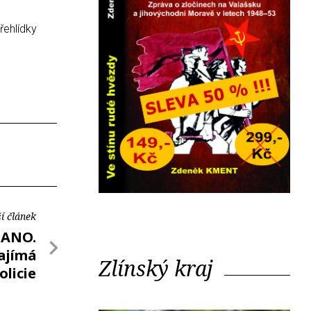
řehlídky
í článek
 ANO.
ajímá
Zlínský kraj
olicie