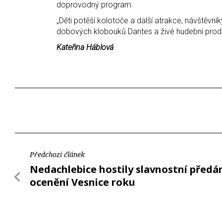
doprovodný program.
„Děti potěší kolotoče a další atrakce, návštěvní
dobových klobouků Dantes a živé hudební prod
Kateřina Háblová
Předchozí článek
Nedachlebice hostily slavnostní předá
ocenění Vesnice roku