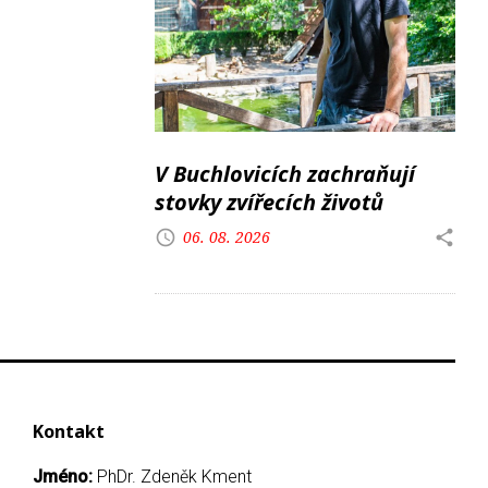
V Buchlovicích zachraňují
stovky zvířecích životů
06. 08. 2026
Kontakt
Jméno:
PhDr. Zdeněk Kment