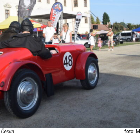
o Česka.
foto: 