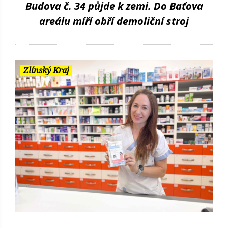
Budova č. 34 půjde k zemi. Do Baťova
areálu míří obří demoliční stroj
Zlínský Kraj