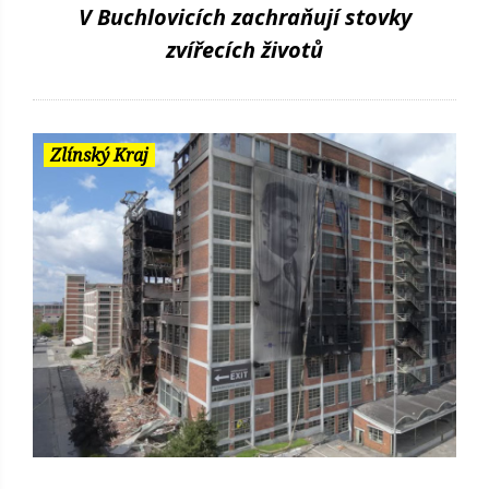
V Buchlovicích zachraňují stovky
zvířecích životů
Zlínský Kraj