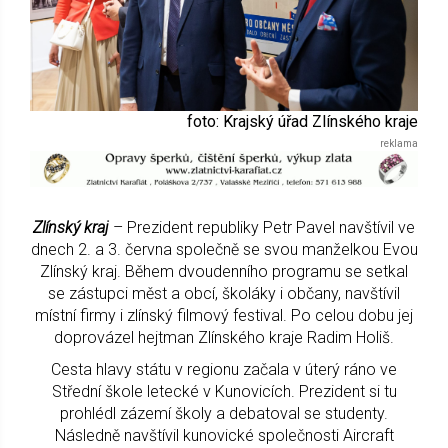
foto: Krajský úřad Zlínského kraje
Zlínský kraj
– Prezident republiky Petr Pavel navštívil ve
dnech 2. a 3. června společně se svou manželkou Evou
Zlínský kraj. Během dvoudenního programu se setkal
se zástupci měst a obcí, školáky i občany, navštívil
místní firmy i zlínský filmový festival. Po celou dobu jej
doprovázel hejtman Zlínského kraje Radim Holiš.
Cesta hlavy státu v regionu začala v úterý ráno ve
Střední škole letecké v Kunovicích. Prezident si tu
prohlédl zázemí školy a debatoval se studenty.
Následně navštívil kunovické společnosti Aircraft