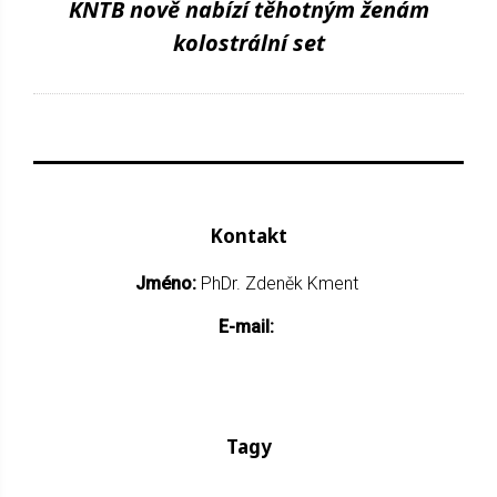
KNTB nově nabízí těhotným ženám
kolostrální set
Kontakt
Jméno:
PhDr. Zdeněk Kment
E-mail:
Tagy