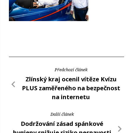
Předchozí článek
Zlínský kraj ocenil vítěze Kvízu
PLUS zaměřeného na bezpečnost
na internetu
Další článek
Dodržování zásad spánkové
hygieny snižuje riziko nespavosti