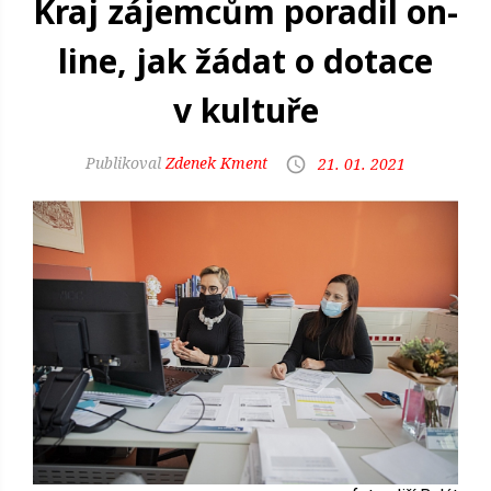
Kraj zájemcům poradil on-
line, jak žádat o dotace
v kultuře
Zdenek Kment
21. 01. 2021