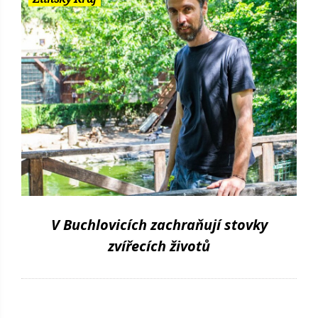
V Buchlovicích zachraňují stovky
zvířecích životů