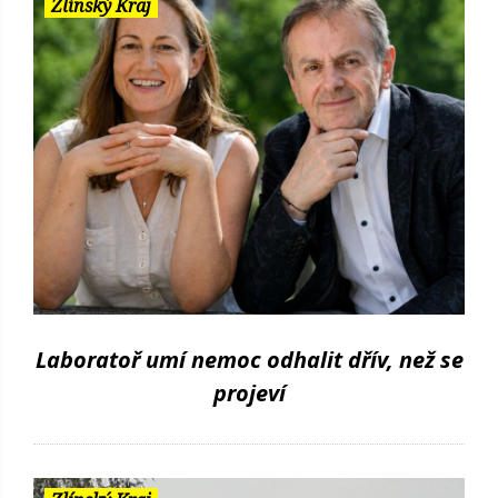
Zlínský Kraj
Laboratoř umí nemoc odhalit dřív, než se
projeví