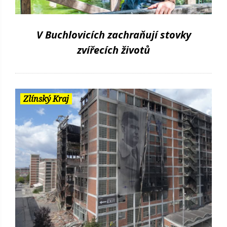
V Buchlovicích zachraňují stovky
zvířecích životů
Zlínský Kraj