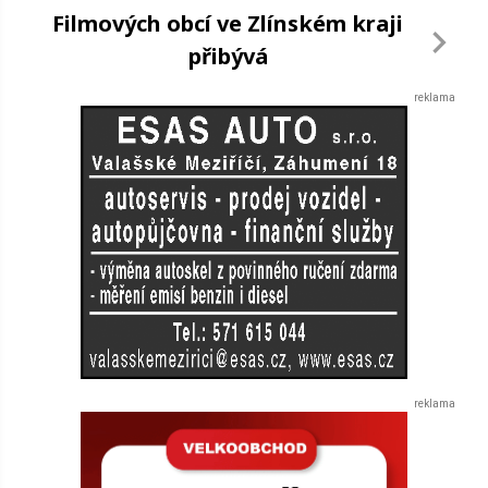
Filmových obcí ve Zlínském kraji
přibývá