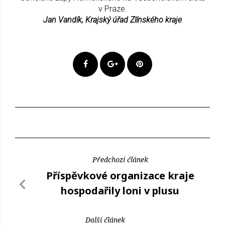
v Praze.
Jan Vandík, Krajský úřad Zlínského kraje
Předchozí článek
Příspěvkové organizace kraje
hospodařily loni v plusu
Další článek