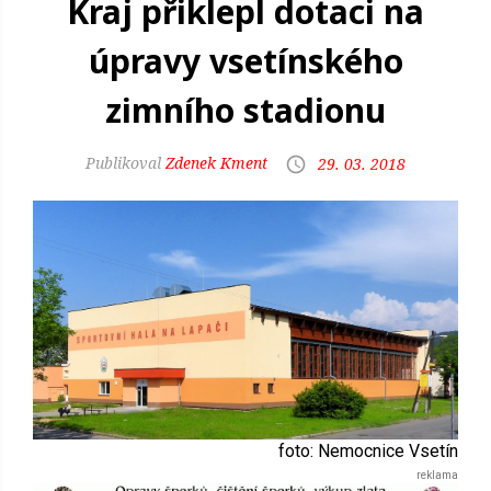
Kraj přiklepl dotaci na
úpravy vsetínského
zimního stadionu
Zdenek Kment
29. 03. 2018
foto: Nemocnice Vsetín