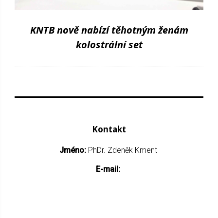
KNTB nově nabízí těhotným ženám
kolostrální set
Kontakt
Jméno:
PhDr. Zdeněk Kment
E-mail: