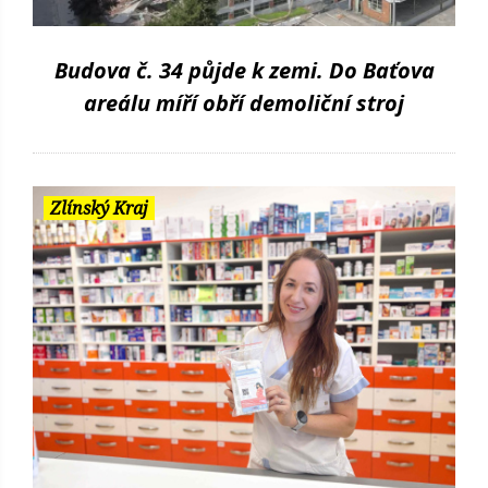
Budova č. 34 půjde k zemi. Do Baťova
areálu míří obří demoliční stroj
Zlínský Kraj