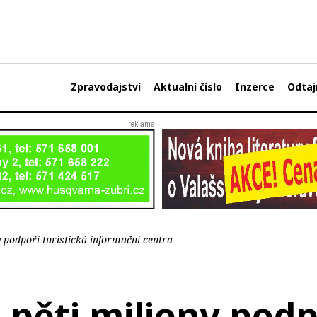
Zpravodajství
Aktualní číslo
Inzerce
Odtaj
y podpoří turistická informační centra
 pěti miliony podp