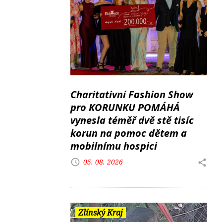
Charitativní Fashion Show
pro KORUNKU POMÁHÁ
vynesla téměř dvě stě tisíc
korun na pomoc dětem a
mobilnímu hospici
05. 08. 2026
Zlínský Kraj