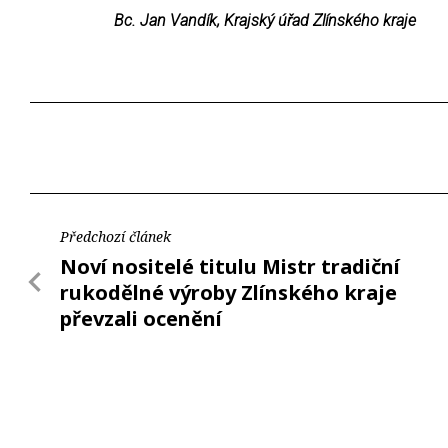
Bc. Jan Vandík, Krajský úřad Zlínského kraje
Předchozí článek
Noví nositelé titulu Mistr tradiční
rukodělné výroby Zlínského kraje
převzali ocenění