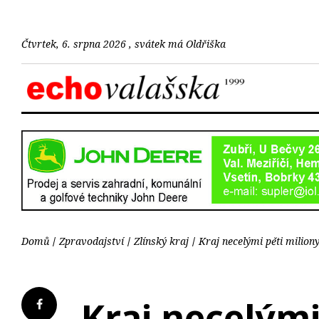
Čtvrtek, 6. srpna 2026 , svátek má Oldřiška
Domů
Zpravodajství
Zlínský kraj
Kraj necelými pěti milion
Kraj necelými