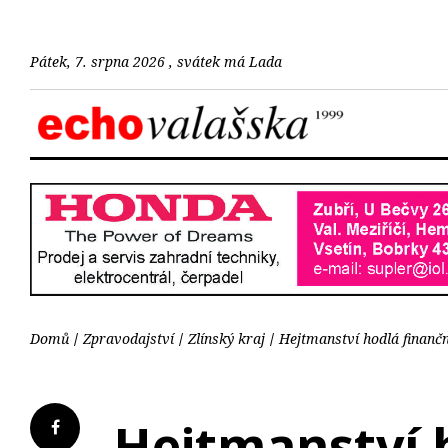
Pátek, 7. srpna 2026 , svátek má Lada
Domů
Zpravodajství
Zlínský kraj
Hejtmanství hodlá finančn
Hejtmanství 