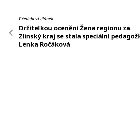
Předchozí článek
Držitelkou ocenění Žena regionu za
Zlínský kraj se stala speciální pedagož
Lenka Ročáková