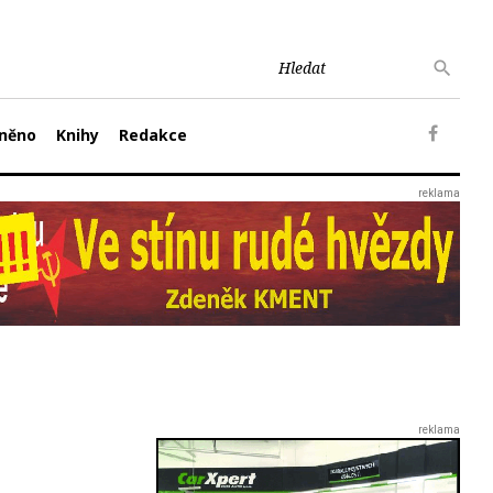
něno
Knihy
Redakce