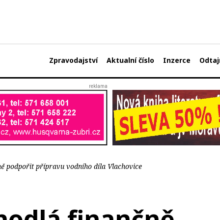
Zpravodajství
Aktualní číslo
Inzerce
Odtaj
ě podpořit přípravu vodního díla Vlachovice
hodlá finančně