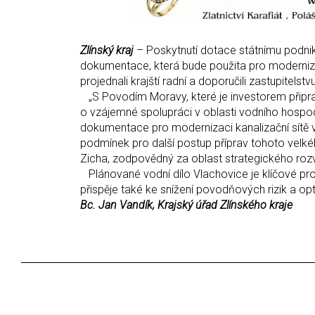
Zlínský kraj
– Poskytnutí dotace státnímu podni
dokumentace, která bude použita pro modernizac
projednali krajští radní a doporučili zastupitelstvu
„S Povodím Moravy, které je investorem přip
o vzájemné spolupráci v oblasti vodního hospo
dokumentace pro modernizaci kanalizační sítě v
podmínek pro další postup příprav tohoto velké
Zicha, zodpovědný za oblast strategického roz
Plánované vodní dílo Vlachovice je klíčové pr
přispěje také ke snížení povodňových rizik a op
Bc. Jan Vandík, Krajský úřad Zlínského kraje