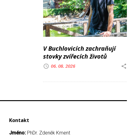
V Buchlovicích zachraňují
stovky zvířecích životů
06. 08. 2026
Kontakt
Jméno:
PhDr. Zdeněk Kment