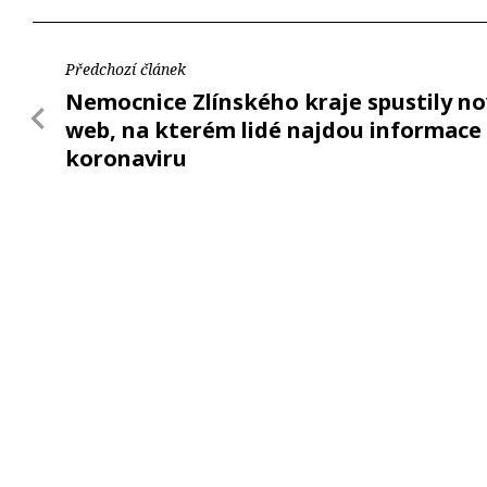
Předchozí článek
Nemocnice Zlínského kraje spustily n
web, na kterém lidé najdou informace
koronaviru