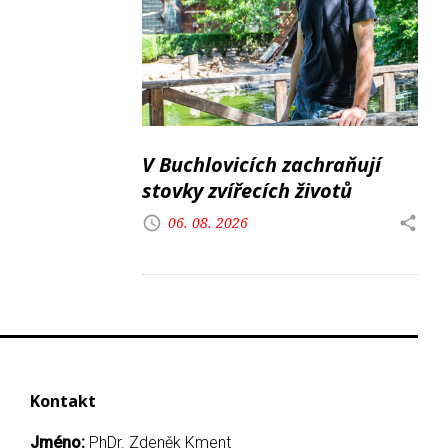
V Buchlovicích zachraňují
stovky zvířecích životů
06. 08. 2026
Kontakt
Jméno:
PhDr. Zdeněk Kment