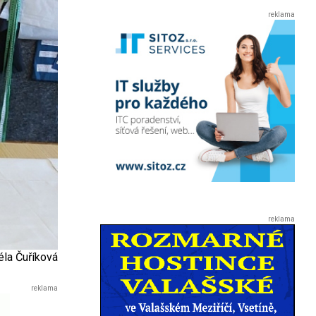
éla Čuříková