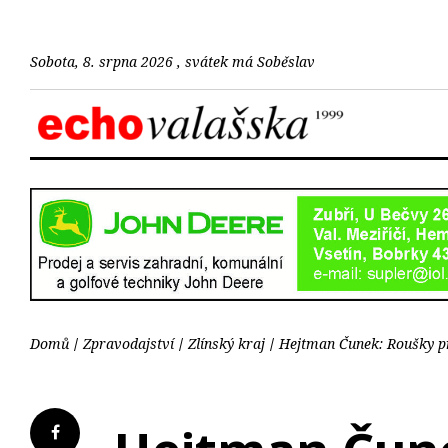
Sobota, 8. srpna 2026 , svátek má Soběslav
Domů
Zpravodajství
Zlínský kraj
Hejtman Čunek: Roušky pro