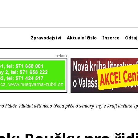
Zpravodajství
Aktualní číslo
Inzerce
Odtaj
 řidiče, hlídání dětí nebo třeba péče o seniory, my v kraji držíme s