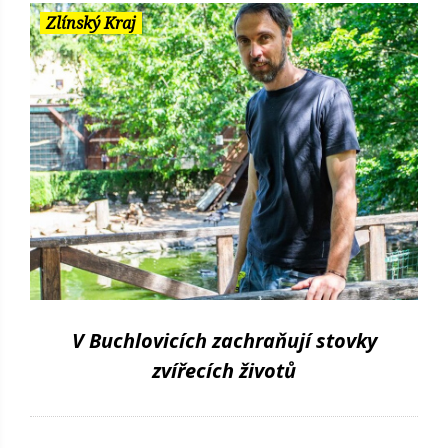
Zlínský Kraj
V Buchlovicích zachraňují stovky
zvířecích životů