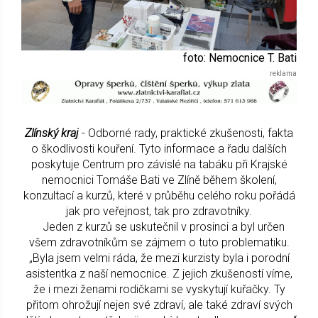
foto: Nemocnice T. Bati
Zlínský kraj
- Odborné rady, praktické zkušenosti, fakta
o škodlivosti kouření. Tyto informace a řadu dalších
poskytuje Centrum pro závislé na tabáku při Krajské
nemocnici Tomáše Bati ve Zlíně během školení,
konzultací a kurzů, které v průběhu celého roku pořádá
jak pro veřejnost, tak pro zdravotníky.
Jeden z kurzů se uskutečnil v prosinci a byl určen
všem zdravotníkům se zájmem o tuto problematiku.
„Byla jsem velmi ráda, že mezi kurzisty byla i porodní
asistentka z naší nemocnice. Z jejich zkušeností víme,
že i mezi ženami rodičkami se vyskytují kuřačky. Ty
přitom ohrožují nejen své zdraví, ale také zdraví svých