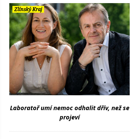
Zlínský Kraj
Laboratoř umí nemoc odhalit dřív, než se
projeví