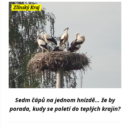
Zlínský Kraj
Sedm čápů na jednom hnízdě… že by
porada, kudy se poletí do teplých krajin?