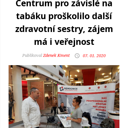
Centrum pro závislé na
tabáku proškolilo další
zdravotní sestry, zájem
má i veřejnost
Zdenek Kment
07. 01. 2020