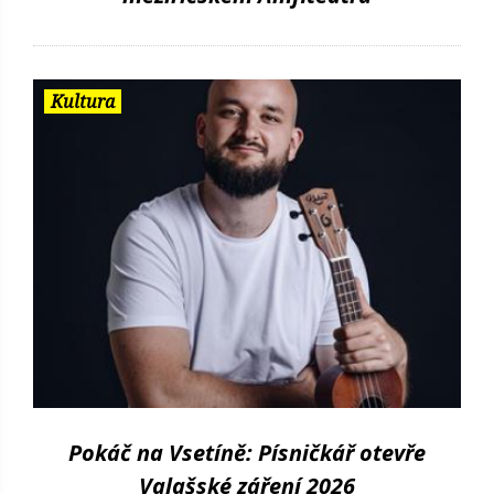
Kultura
Pokáč na Vsetíně: Písničkář otevře
Valašské záření 2026