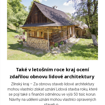
Také v letošním roce kraj ocení
zdařilou obnovu lidové architektury
Zlínský kraj – Za obnovu staveb lidové architektury
mohou vlastníci získat uznání Lidová stavba roku, které
se pojí také s finanční odměnou ve výši 50 tisíc korun.
Návrhy na udělení uznání mohou vlastníci opravených
staveb p...