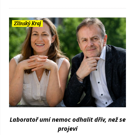
Zlínský Kraj
Laboratoř umí nemoc odhalit dřív, než se
projeví