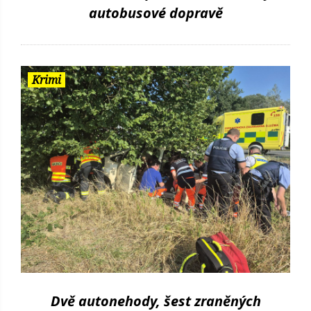
autobusové dopravě
Krimi
Dvě autonehody, šest zraněných