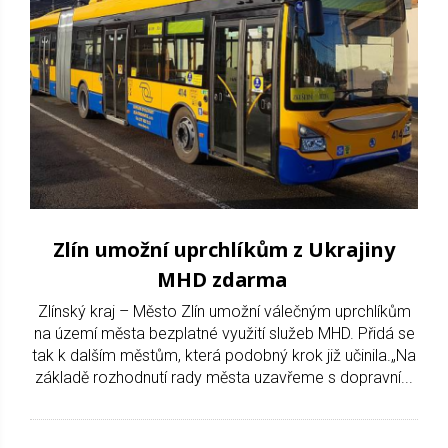
Zlín umožní uprchlíkům z Ukrajiny
MHD zdarma
Zlínský kraj – Město Zlín umožní válečným uprchlíkům
na území města bezplatné využití služeb MHD. Přidá se
tak k dalším městům, která podobný krok již učinila.„Na
základě rozhodnutí rady města uzavřeme s dopravní...