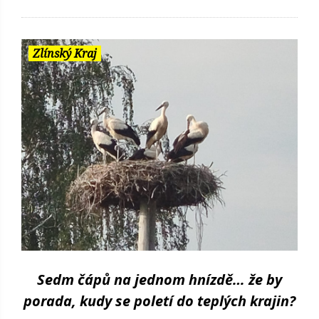
Zlínský Kraj
Sedm čápů na jednom hnízdě… že by
porada, kudy se poletí do teplých krajin?