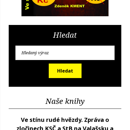
Hledat
Hledat
Naše knihy
Ve stínu rudé hvězdy. Zpráva o
zločinech KSČ a StB na Valašsku a