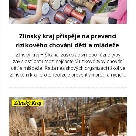
Zlínský kraj přispěje na prevenci
rizikového chování dětí a mládeže
Zlínský kraj – Šikana, záškoláctví nebo různé typy
závislostí patří mezi nejčastější rizikové typy chování
dětí a mládeže. Řada neziskových organizací i škol ve
Zlínském kraji proto realizuje preventivní programy, jej...
Zlínský Kraj