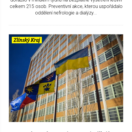
celkem 215 osob. Preventivní akce, kterou uspořádalo
oddělení nefrologie a dialýzy...
Zlínský Kraj