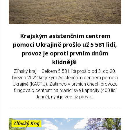
Krajským asistenčním centrem
pomoci Ukrajině prošlo už 5 581 lidí,
provoz je oproti prvním dnům
klidnější
Zlínský kraj – Celkem 5 581 lidí prošlo od 3. do 20.
března 2022 krajským Asistenčním centrem pomoci
Ukrajině (KACPU). Zatímco v prvních dnech provozu
fungovalo centrum na hranici své kapacity (400 lidí
denně), nyní je zde už provo...
Zlínský Kraj