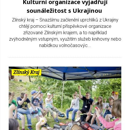
Kulturní organizace vyjadřují
sounáležitost s Ukrajinou
Zlínský kraj – Snazšímu začlenění uprchlíků z Ukrajiny
chtějí pomoci kulturní příspěvkové organizace
zřizované Zlínským krajem, a to například
zvýhodněným vstupným, využitím služeb knihovny nebo
nabídkou volnočasovýc...
Zlínský Kraj