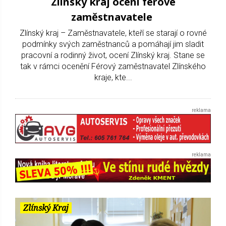
Zlínský kraj ocení férové
zaměstnavatele
Zlínský kraj – Zaměstnavatele, kteří se starají o rovné
podmínky svých zaměstnanců a pomáhají jim sladit
pracovní a rodinný život, ocení Zlínský kraj. Stane se
tak v rámci ocenění Férový zaměstnavatel Zlínského
kraje, kte...
Zlínský Kraj