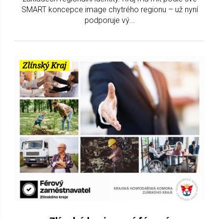
SMART koncepce image chytrého regionu – už nyní
podporuje vý...
Zlínský Kraj