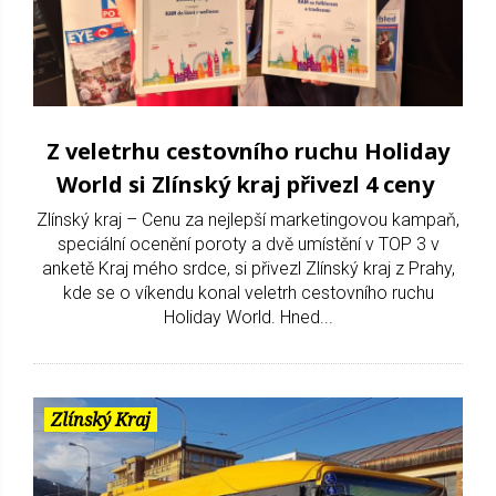
Z veletrhu cestovního ruchu Holiday
World si Zlínský kraj přivezl 4 ceny
Zlínský kraj – Cenu za nejlepší marketingovou kampaň,
speciální ocenění poroty a dvě umístění v TOP 3 v
anketě Kraj mého srdce, si přivezl Zlínský kraj z Prahy,
kde se o víkendu konal veletrh cestovního ruchu
Holiday World. Hned...
Zlínský Kraj