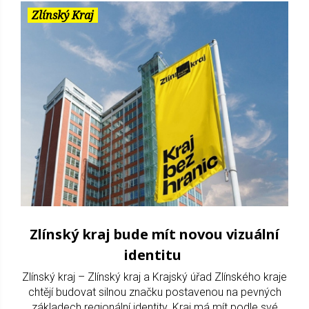
Zlínský Kraj
Zlínský kraj bude mít novou vizuální
identitu
Zlínský kraj – Zlínský kraj a Krajský úřad Zlínského kraje
chtějí budovat silnou značku postavenou na pevných
základech regionální identity. Kraj má mít podle své