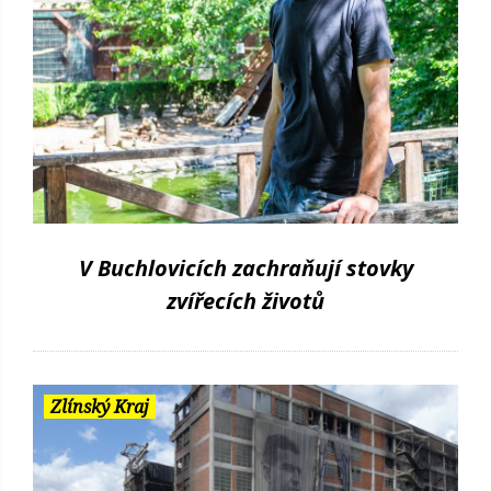
V Buchlovicích zachraňují stovky
zvířecích životů
Zlínský Kraj