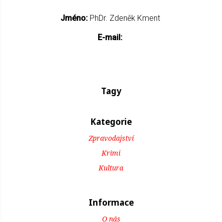
Jméno:
PhDr. Zdeněk Kment
E-mail:
Tagy
Kategorie
Zpravodajství
Krimi
Kultura
Informace
O nás