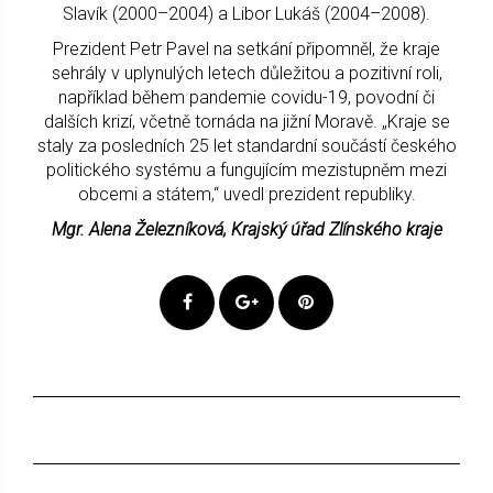
Slavík (2000–2004) a Libor Lukáš (2004–2008).
Prezident Petr Pavel na setkání připomněl, že kraje
sehrály v uplynulých letech důležitou a pozitivní roli,
například během pandemie covidu-19, povodní či
dalších krizí, včetně tornáda na jižní Moravě. „Kraje se
staly za posledních 25 let standardní součástí českého
politického systému a fungujícím mezistupněm mezi
obcemi a státem,“ uvedl prezident republiky.
Mgr. Alena Železníková, Krajský úřad Zlínského kraje