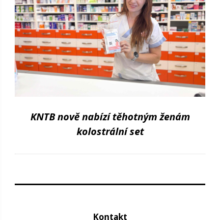
KNTB nově nabízí těhotným ženám
kolostrální set
Kontakt