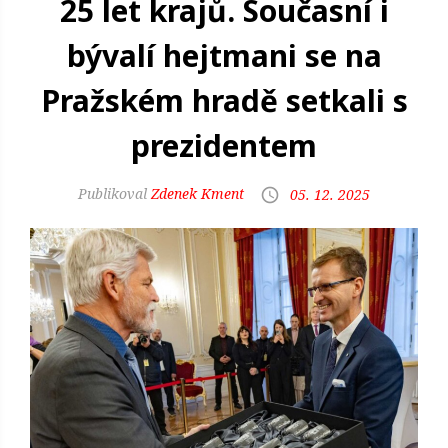
25 let krajů. Současní i
bývalí hejtmani se na
Pražském hradě setkali s
prezidentem
Zdenek Kment
05. 12. 2025