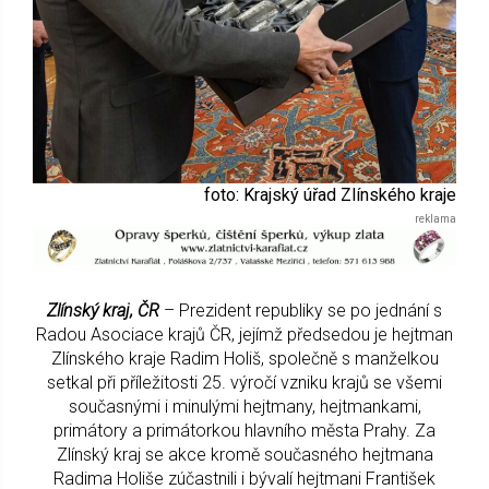
foto: Krajský úřad Zlínského kraje
Zlínský kraj, ČR
– Prezident republiky se po jednání s
Radou Asociace krajů ČR, jejímž předsedou je hejtman
Zlínského kraje Radim Holiš, společně s manželkou
setkal při příležitosti 25. výročí vzniku krajů se všemi
současnými i minulými hejtmany, hejtmankami,
primátory a primátorkou hlavního města Prahy. Za
Zlínský kraj se akce kromě současného hejtmana
Radima Holiše zúčastnili i bývalí hejtmani František