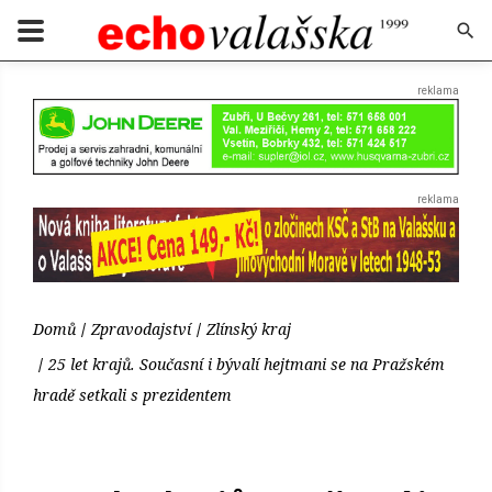
Domů
Zpravodajství
Zlínský kraj
25 let krajů. Současní i bývalí hejtmani se na Pražském
hradě setkali s prezidentem