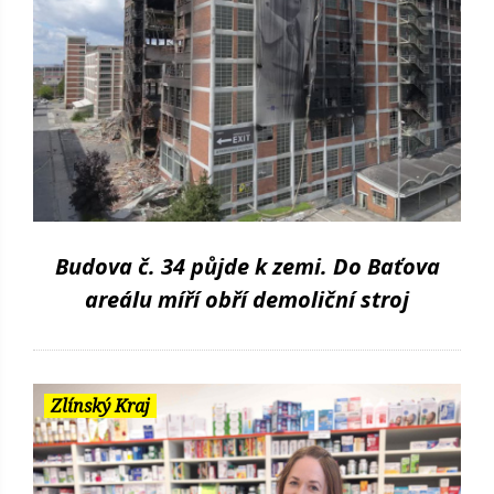
Budova č. 34 půjde k zemi. Do Baťova
areálu míří obří demoliční stroj
Zlínský Kraj