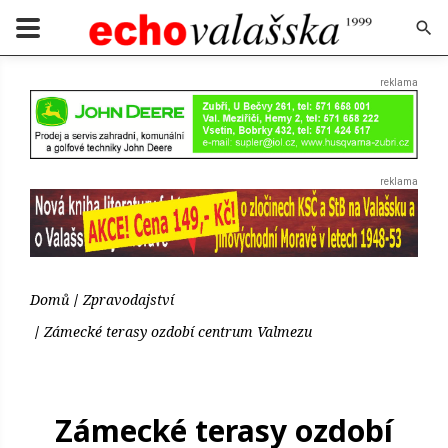
Domů
Zpravodajství
Zámecké terasy ozdobí centrum Valmezu
Zámecké terasy ozdobí