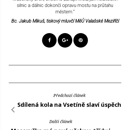
silnic a dálnic dokončí opravu mostu na průtahu
městem.“
Bc. Jakub Mikuš, tiskový mluvčí MěÚ Valašské Meziříčí
Předchozí článek
Sdílená kola na Vsetíně slaví úspěch
Další článek