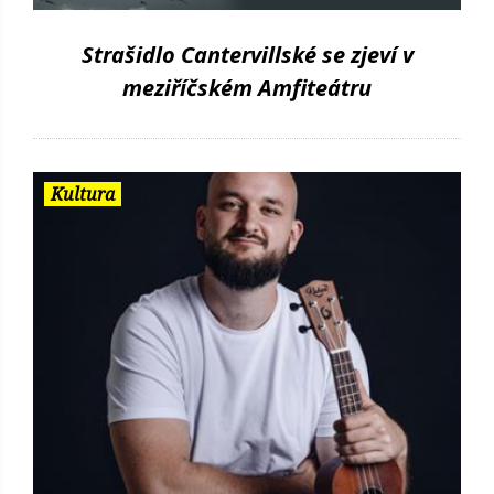
Strašidlo Cantervillské se zjeví v
meziříčském Amfiteátru
Kultura