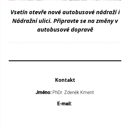
Vsetín otevře nové autobusové nádraží i
Nádražní ulici. Připravte se na změny v
autobusové dopravě
Kontakt
Jméno:
PhDr. Zdeněk Kment
E-mail: