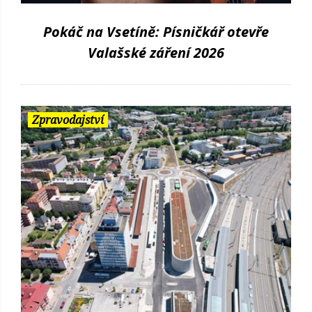
Pokáč na Vsetíně: Písničkář otevře
Valašské záření 2026
Zpravodajství