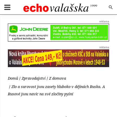
Domů
Zpravodajství
Z domova
Zlo a surovost jsou zasety hluboko v dějinách Ruska. A
Rusové jsou navíc na své zločiny pyšní