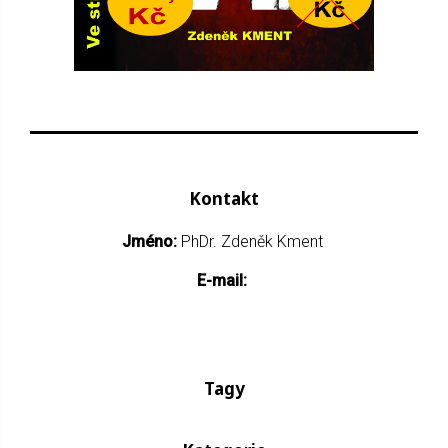
Kontakt
Jméno:
PhDr. Zdeněk Kment
E-mail:
Tagy