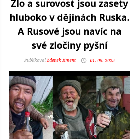
Zlo a surovost jsou zasety
hluboko v dějinách Ruska.
A Rusové jsou navíc na
své zločiny pyšní
Zdenek Kment
01. 09. 2025