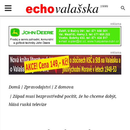
Domů
Zpravodajství
Z domova
Západ musí bezprostředně pocítit, že ho chceme dobýt,
hlásá ruská televize