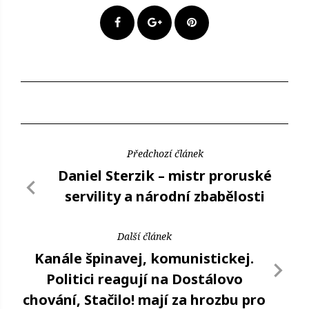
Předchozí článek
Daniel Sterzik – mistr proruské
servility a národní zbabělosti
Další článek
Kanále špinavej, komunistickej.
Politici reagují na Dostálovo
chování, Stačilo! mají za hrozbu pro