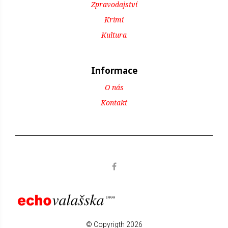
Zpravodajství
Krimi
Kultura
Informace
O nás
Kontakt
© Copyrigth 2026