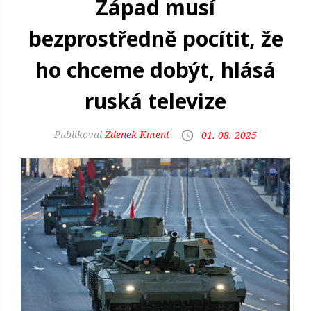
Západ musí
bezprostředně pocítit, že
ho chceme dobýt, hlásá
ruská televize
Zdenek Kment
01. 08. 2025