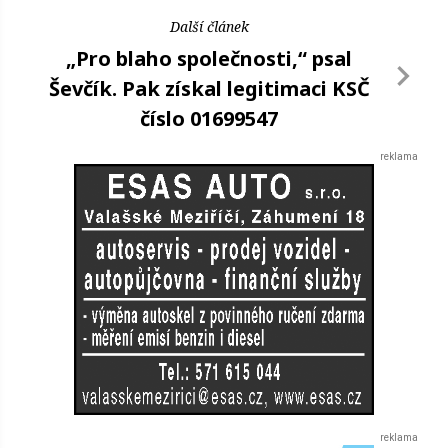
Další článek
„Pro blaho společnosti,“ psal
Ševčík. Pak získal legitimaci KSČ
číslo 01699547