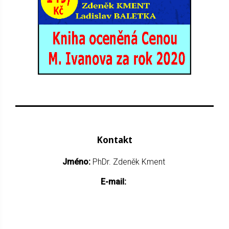
Kontakt
Jméno:
PhDr. Zdeněk Kment
E-mail: