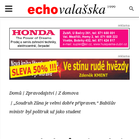
Domů
Zpravodajství
Z domova
„Soudruh Zůna je velmi dobře připraven.“ Babišův
ministr byl politruk už jako student