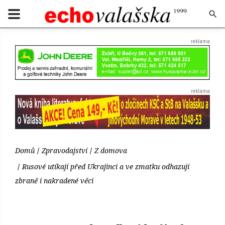
Domů
Zpravodajství
Z domova
Rusové utíkají před Ukrajinci a ve zmatku odhazují
zbraně i nakradené věci