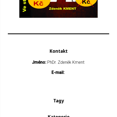
Kontakt
Jméno:
PhDr. Zdeněk Kment
E-mail:
Tagy
Kategorie