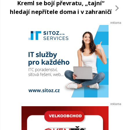
Kreml se bojí převratu, „tajní“
hledají nepřítele doma i v zahraničí