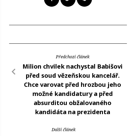
Předchozí článek
Milion chvilek nachystal Babišovi
před soud vězeňskou kancelář.
Chce varovat před hrozbou jeho
možné kandidatury a před
absurditou obžalovaného
kandidáta na prezidenta
Další článek