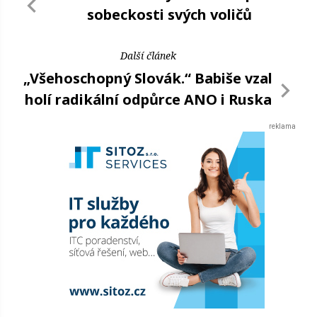
sobeckosti svých voličů
Další článek
„Všehoschopný Slovák.“ Babiše vzal
holí radikální odpůrce ANO i Ruska