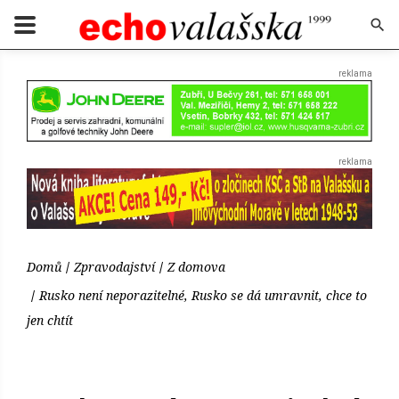
Domů
Zpravodajství
Z domova
Rusko není neporazitelné, Rusko se dá umravnit, chce to
jen chtít