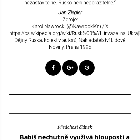
nezastavitelné. Rusko není neporazitelné.“
Jan Ziegler
Zdroje:
Karol Nawrocki (@NawrockiKn) / X
https://cs.wikipedia.org/wiki/Rusk%C3%A1_invaze_na_Ukraj
Dějiny Ruska, kolektiv autorů, Nakladatelství Lidové
Noviny, Praha 1995
Předchozí článek
Babiš nechutně využívá hlouposti a