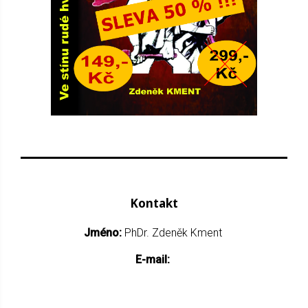
Kontakt
Jméno:
PhDr. Zdeněk Kment
E-mail: