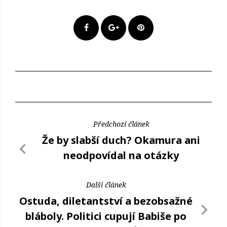
Předchozí článek
Že by slabší duch? Okamura ani
neodpovídal na otázky
Další článek
Ostuda, diletantství a bezobsažné
bláboly. Politici cupují Babiše po