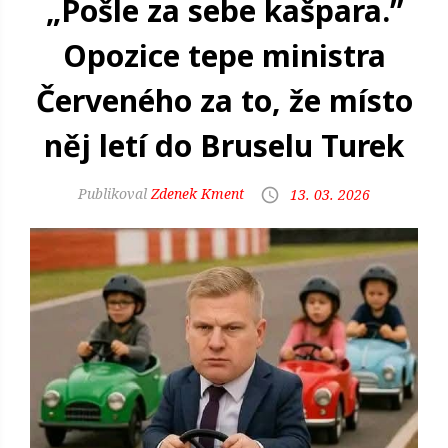
„Pošle za sebe kašpara.”
Opozice tepe ministra
Červeného za to, že místo
něj letí do Bruselu Turek
Zdenek Kment
13. 03. 2026