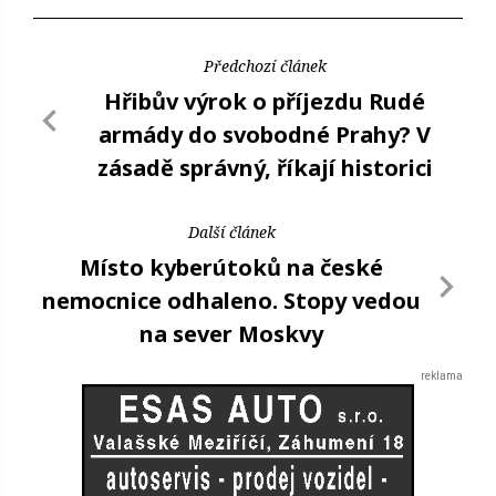
Předchozí článek
Hřibův výrok o příjezdu Rudé
armády do svobodné Prahy? V
zásadě správný, říkají historici
Další článek
Místo kyberútoků na české
nemocnice odhaleno. Stopy vedou
na sever Moskvy