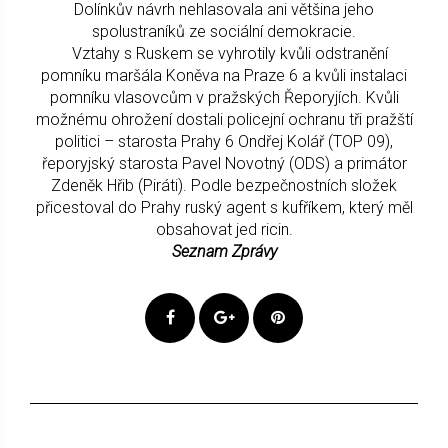
Dolínkův návrh nehlasovala ani většina jeho
spolustraníků ze sociální demokracie.
Vztahy s Ruskem se vyhrotily kvůli odstranění
pomníku maršála Koněva na Praze 6 a kvůli instalaci
pomníku vlasovcům v pražských Řeporyjích. Kvůli
možnému ohrožení dostali policejní ochranu tři pražští
politici – starosta Prahy 6 Ondřej Kolář (TOP 09),
řeporyjský starosta Pavel Novotný (ODS) a primátor
Zdeněk Hřib (Piráti). Podle bezpečnostních složek
přicestoval do Prahy ruský agent s kufříkem, který měl
obsahovat jed ricin.
Seznam Zprávy