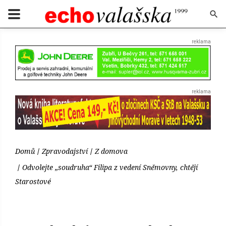
Domů
Zpravodajství
Z domova
Odvolejte „soudruha“ Filipa z vedení Sněmovny, chtějí
Starostové