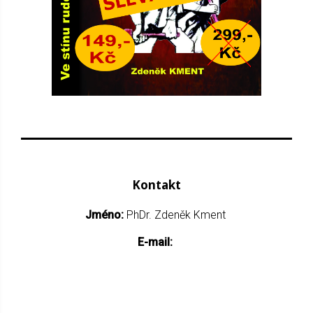
Kontakt
Jméno:
PhDr. Zdeněk Kment
E-mail: