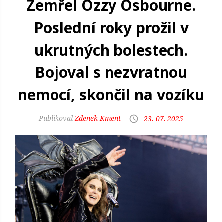
Zemřel Ozzy Osbourne.
Poslední roky prožil v
ukrutných bolestech.
Bojoval s nezvratnou
nemocí, skončil na vozíku
Zdenek Kment
23. 07. 2025