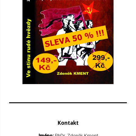
Kontakt
Jméno:
PhDr. Zdeněk Kment