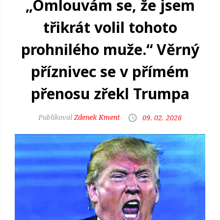
„Omlouvám se, že jsem
třikrát volil tohoto
prohnilého muže.“ Věrný
příznivec se v přímém
přenosu zřekl Trumpa
Zdenek Kment
09. 02. 2026