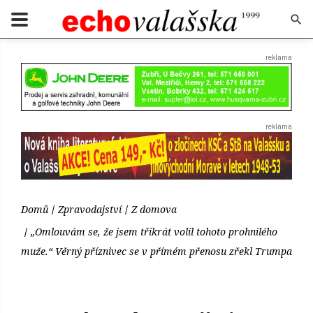
Domů
Zpravodajství
Z domova
„Omlouvám se, že jsem třikrát volil tohoto prohnilého
muže.“ Věrný příznivec se v přímém přenosu zřekl Trumpa