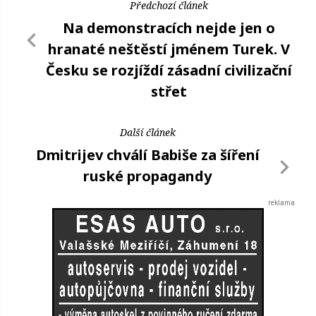
Předchozí článek
Na demonstracích nejde jen o
hranaté neštěstí jménem Turek. V
Česku se rozjíždí zásadní civilizační
střet
Další článek
Dmitrijev chválí Babiše za šíření
ruské propagandy