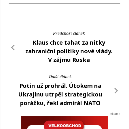
Předchozí článek
Klaus chce tahat za nitky
zahraniční politiky nové vlády.
V zájmu Ruska
Další článek
Putin už prohrál. Útokem na
Ukrajinu utrpěl strategickou
porážku, řekl admirál NATO