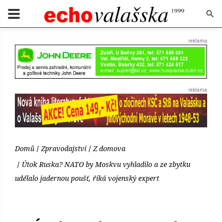
Domů
Zpravodajství
Z domova
Útok Ruska? NATO by Moskvu vyhladilo a ze zbytku
udělalo jadernou poušť, říká vojenský expert