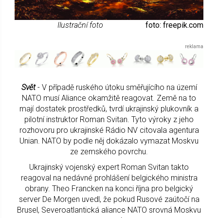
Ilustrační foto
foto: freepik.com
Svět
- V případě ruského útoku směřujícího na území
NATO musí Aliance okamžitě reagovat. Země na to
mají dostatek prostředků, tvrdí ukrajinský plukovník a
pilotní instruktor Roman Svitan. Tyto výroky z jeho
rozhovoru pro ukrajinské Rádio NV citovala agentura
Unian. NATO by podle něj dokázalo vymazat Moskvu
ze zemského povrchu.
Ukrajinský vojenský expert Roman Svitan takto
reagoval na nedávné prohlášení belgického ministra
obrany. Theo Francken na konci října pro belgický
server De Morgen uvedl, že pokud Rusové zaútočí na
Brusel, Severoatlantická aliance NATO srovná Moskvu