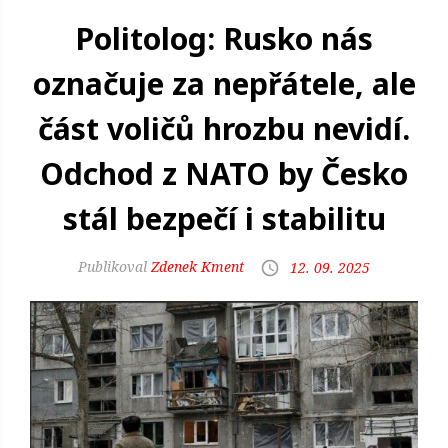
Politolog: Rusko nás
označuje za nepřátele, ale
část voličů hrozbu nevidí.
Odchod z NATO by Česko
stál bezpečí i stabilitu
Zdenek Kment
12. 09. 2025