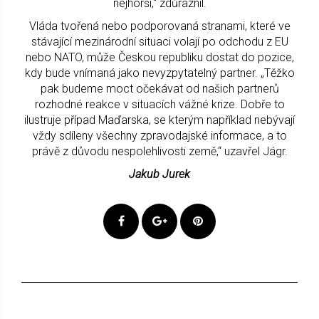
nejhorší,“ zdůraznil.
Vláda tvořená nebo podporovaná stranami, které ve
stávající mezinárodní situaci volají po odchodu z EU
nebo NATO, může Českou republiku dostat do pozice,
kdy bude vnímaná jako nevyzpytatelný partner. „Těžko
pak budeme moct očekávat od našich partnerů
rozhodné reakce v situacích vážné krize. Dobře to
ilustruje případ Maďarska, se kterým například nebývají
vždy sdíleny všechny zpravodajské informace, a to
právě z důvodu nespolehlivosti země,“ uzavřel Jágr.
Jakub Jurek