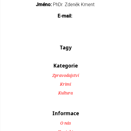
Jméno:
PhDr. Zdeněk Kment
E-mail:
Tagy
Kategorie
Zpravodajství
Krimi
Kultura
Informace
O nás