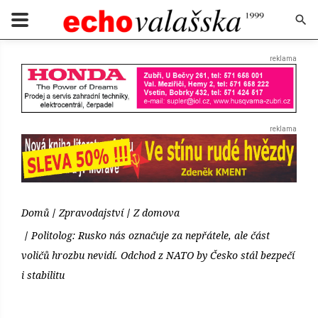
Domů
Zpravodajství
Z domova
Politolog: Rusko nás označuje za nepřátele, ale část
voličů hrozbu nevidí. Odchod z NATO by Česko stál bezpečí
i stabilitu