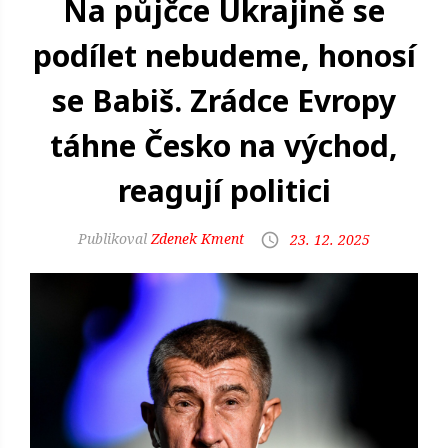
Na půjčce Ukrajině se
podílet nebudeme, honosí
se Babiš. Zrádce Evropy
táhne Česko na východ,
reagují politici
Zdenek Kment
23. 12. 2025