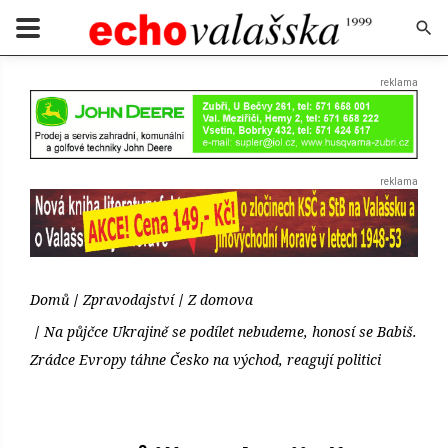
Domů
Zpravodajství
Z domova
Na půjčce Ukrajině se podílet nebudeme, honosí se Babiš.
Zrádce Evropy táhne Česko na východ, reagují politici