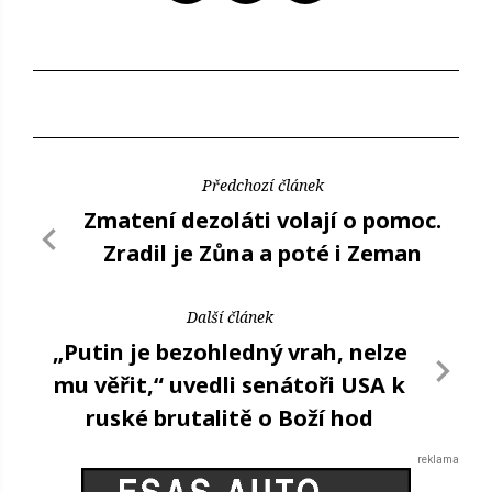
Předchozí článek
Zmatení dezoláti volají o pomoc.
Zradil je Zůna a poté i Zeman
Další článek
„Putin je bezohledný vrah, nelze
mu věřit,“ uvedli senátoři USA k
ruské brutalitě o Boží hod