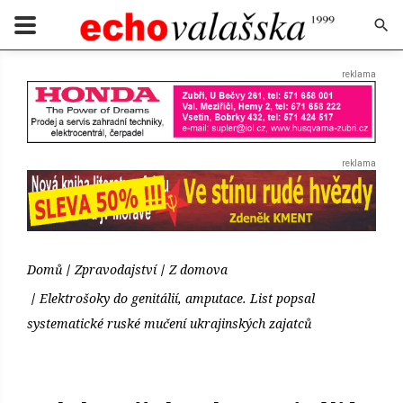
Domů
Zpravodajství
Z domova
Elektrošoky do genitálií, amputace. List popsal
systematické ruské mučení ukrajinských zajatců