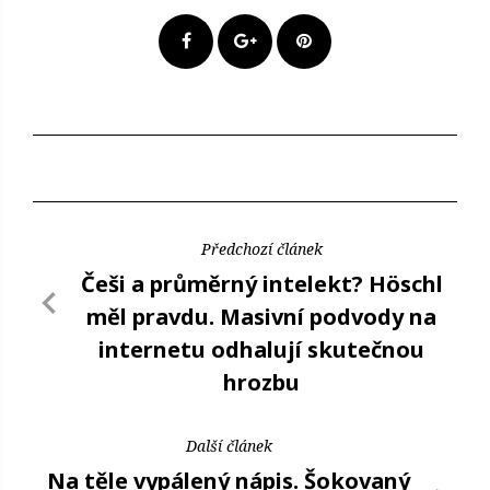
Předchozí článek
Češi a průměrný intelekt? Höschl
měl pravdu. Masivní podvody na
internetu odhalují skutečnou
hrozbu
Další článek
Na těle vypálený nápis. Šokovaný