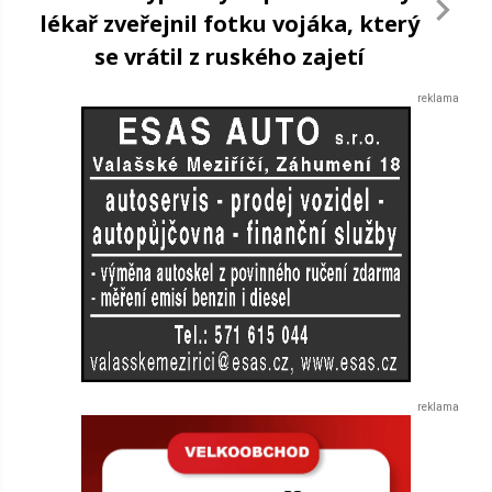
lékař zveřejnil fotku vojáka, který
se vrátil z ruského zajetí