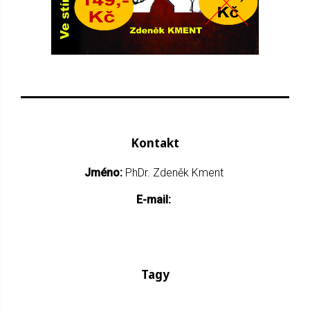
Kontakt
Jméno:
PhDr. Zdeněk Kment
E-mail:
Tagy