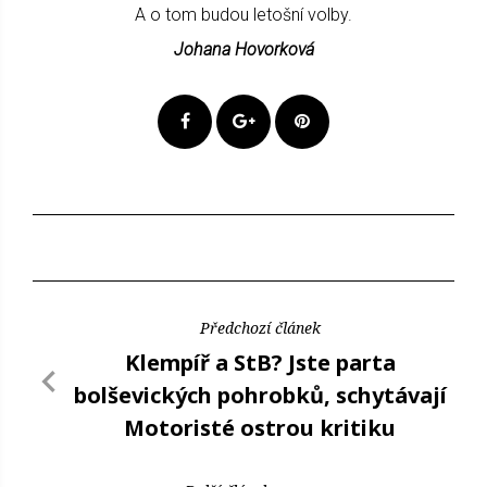
A o tom budou letošní volby.
Johana Hovorková
Předchozí článek
Klempíř a StB? Jste parta
bolševických pohrobků, schytávají
Motoristé ostrou kritiku