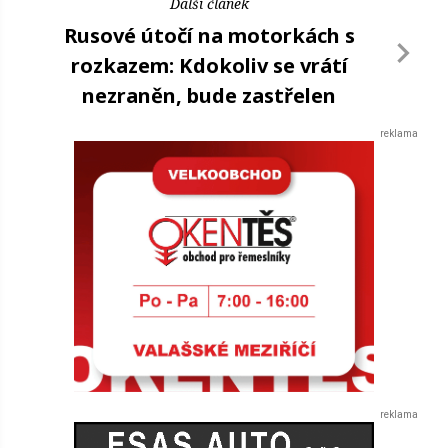
Další článek
Rusové útočí na motorkách s
rozkazem: Kdokoliv se vrátí
nezraněn, bude zastřelen