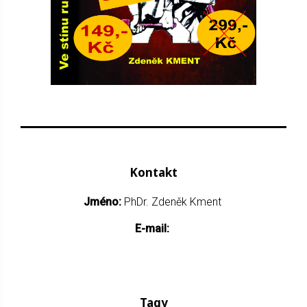
Kontakt
Jméno:
PhDr. Zdeněk Kment
E-mail:
Tagy