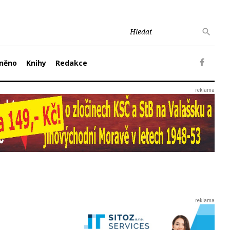
něno
Knihy
Redakce