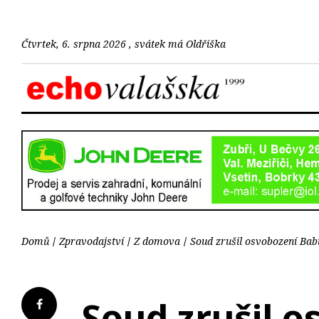
Čtvrtek, 6. srpna 2026 , svátek má Oldřiška
Domů
Zpravodajství
Z domova
Soud zrušil osvobození Bab
Soud zrušil o