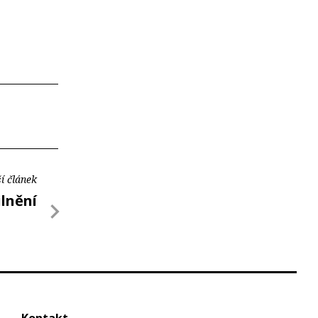
í článek
ilnění