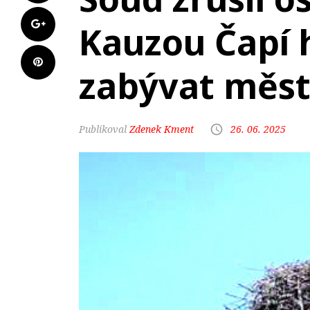
Kauzou Čapí 
zabývat měst
Zdenek Kment
26. 06. 2025