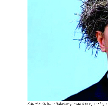
Kdo ví kolik toho Babišovi porodí čáp v jeho l