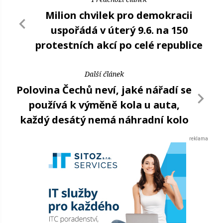
Milion chvilek pro demokracii
uspořádá v úterý 9.6. na 150
protestních akcí po celé republice
Další článek
Polovina Čechů neví, jaké nářadí se
používá k výměně kola u auta,
každý desátý nemá náhradní kolo