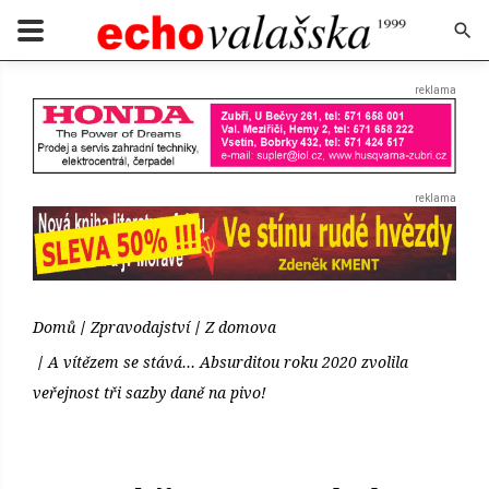
Domů
Zpravodajství
Z domova
A vítězem se stává… Absurditou roku 2020 zvolila
veřejnost tři sazby daně na pivo!