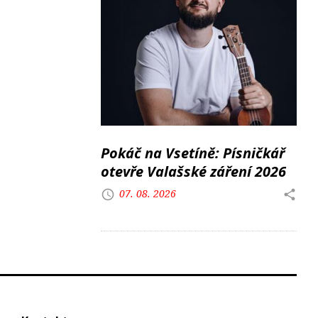
Pokáč na Vsetíně: Písničkář
otevře Valašské záření 2026
07. 08. 2026