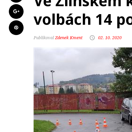
Ve Zlínském k
volbách 14 po
Zdenek Kment
02. 10. 2020