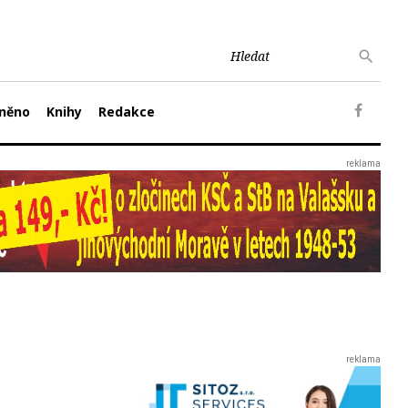
něno
Knihy
Redakce