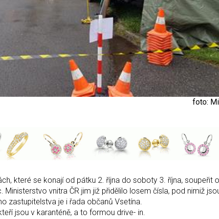
foto: M
ch, které se konají od pátku 2. října do soboty 3. října, soupeřit 
c. Ministerstvo vnitra ČR jim již přidělilo losem čísla, pod nimiž j
ho zastupitelstva je i řada občanů Vsetína.
eří jsou v karanténě, a to formou drive- in.