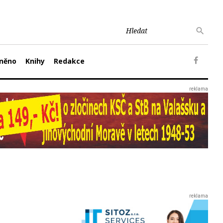
něno
Knihy
Redakce