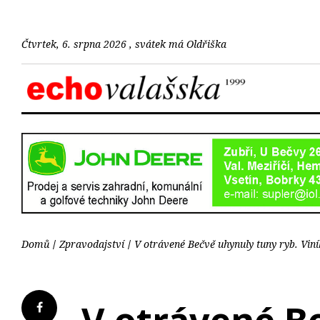
Čtvrtek, 6. srpna 2026 , svátek má Oldřiška
Domů
Zpravodajství
V otrávené Bečvě uhynuly tuny ryb. Viní