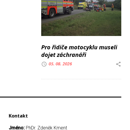
Pro řidiče motocyklu museli
dojet záchranáři
05. 08. 2026
Kontakt
Jméno:
PhDr. Zdeněk Kment