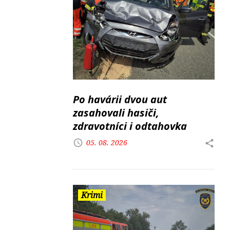
Po havárii dvou aut
zasahovali hasiči,
zdravotníci i odtahovka
05. 08. 2026
Krimi