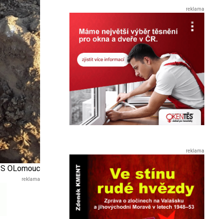
HZS OLomouc