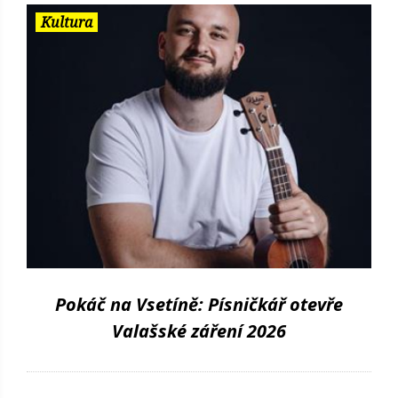
Kultura
Pokáč na Vsetíně: Písničkář otevře
Valašské záření 2026