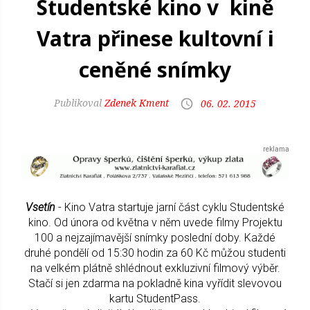
Studentské kino v kině
Vatra přinese kultovní i
ceněné snímky
Zdenek Kment
06. 02. 2015
Vsetín
- Kino Vatra startuje jarní část cyklu Studentské
kino. Od února od května v něm uvede filmy Projektu
100 a nejzajímavější snímky poslední doby. Každé
druhé pondělí od 15:30 hodin za 60 Kč můžou studenti
na velkém plátně shlédnout exkluzivní filmový výběr.
Stačí si jen zdarma na pokladně kina vyřídit slevovou
kartu StudentPass.