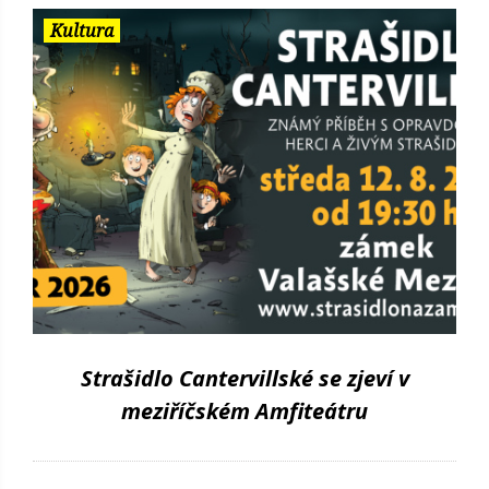
Kultura
Strašidlo Cantervillské se zjeví v
meziříčském Amfiteátru