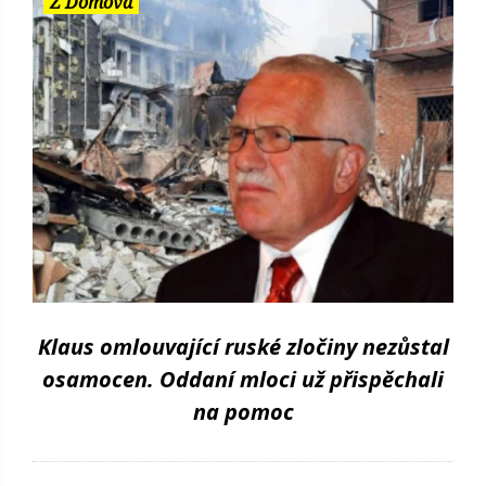
Z Domova
Klaus omlouvající ruské zločiny nezůstal
osamocen. Oddaní mloci už přispěchali
na pomoc