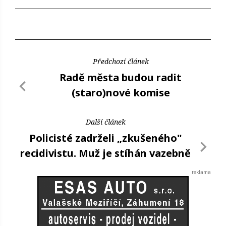
Předchozí článek
Radě města budou radit
(staro)nové komise
Další článek
Policisté zadrželi „zkušeného"
recidivistu. Muž je stíhán vazebně