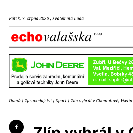
Pátek, 7. srpna 2026 , svátek má Lada
Domů
Zpravodajství
Sport
Zlín vyhrál v Chomutově, Vsetín 
Zlín vyhrál v