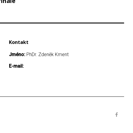
finále
Kontakt
Jméno:
PhDr. Zdeněk Kment
E-mail: