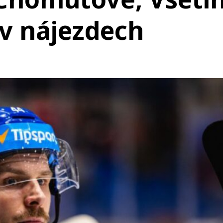
í v nájezdech