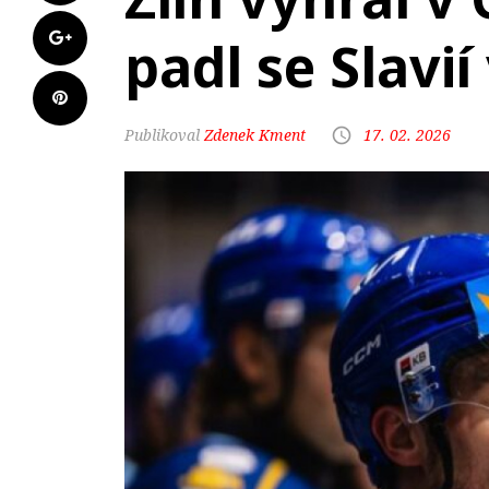
padl se Slavi
Zdenek Kment
17. 02. 2026