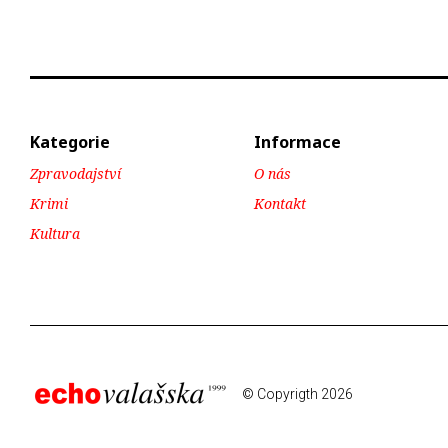
Kategorie
Informace
Zpravodajství
O nás
Krimi
Kontakt
Kultura
© Copyrigth 2026