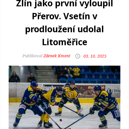
Zlín jako první vyloupil
Přerov. Vsetín v
prodloužení udolal
Litoměřice
Zdenek Kment
03. 10. 2025