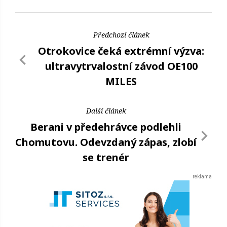
Předchozí článek
Otrokovice čeká extrémní výzva:
ultravytrvalostní závod OE100
MILES
Další článek
Berani v předehrávce podlehli
Chomutovu. Odevzdaný zápas, zlobí
se trenér