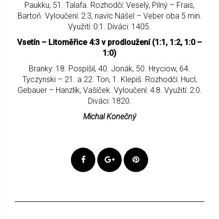
Paukku, 51. Talafa. Rozhodčí: Veselý, Pilný – Frais,
Bartoň. Vyloučení: 2:3, navíc Nášel – Veber oba 5 min.
Využití: 0:1. Diváci: 1405.
Vsetín – Litoměřice 4:3 v prodloužení (1:1, 1:2, 1:0 –
1:0)
Branky: 18. Pospíšil, 40. Jonák, 50. Hryciow, 64.
Tyczynski – 21. a 22. Ton, 1. Klepiš. Rozhodčí: Hucl,
Gebauer – Hanzlík, Vašíček. Vyloučení: 4:8. Využití: 2:0.
Diváci: 1820.
Michal Konečný