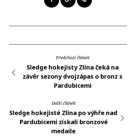
Předchozí článek
Sledge hokejisty Zlína čeká na
závěr sezony dvojzápas o bronz s
Pardubicemi
Další článek
Sledge hokejisté Zlína po výhře nad
Pardubicemi získali bronzové
medaile