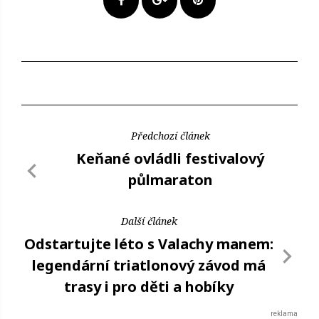
Předchozí článek
Keňané ovládli festivalový
půlmaraton
Další článek
Odstartujte léto s Valachy manem:
legendární triatlonový závod má
trasy i pro děti a hobíky