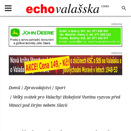
Domů
Zpravodajství
Sport
Velký svátek pro Valachy! Hokejisté Vsetína vyzvou před
Vánoci pod širým nebem Slavii