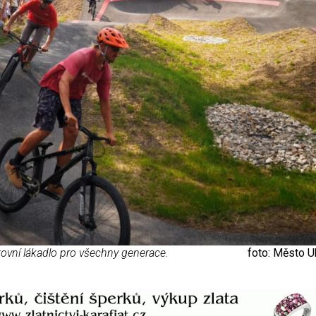
ovní lákadlo pro všechny generace.
foto: Město U