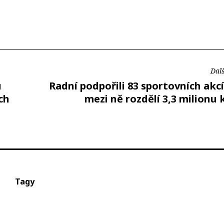
Dalš
u
Radní podpořili 83 sportovních akcí
ch
mezi ně rozdělí 3,3 milionu
Tagy