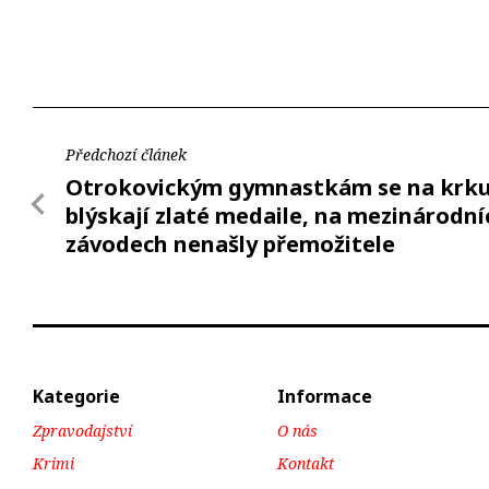
Předchozí článek
Otrokovickým gymnastkám se na krk
blýskají zlaté medaile, na mezinárodní
závodech nenašly přemožitele
Kategorie
Informace
Zpravodajství
O nás
Krimi
Kontakt