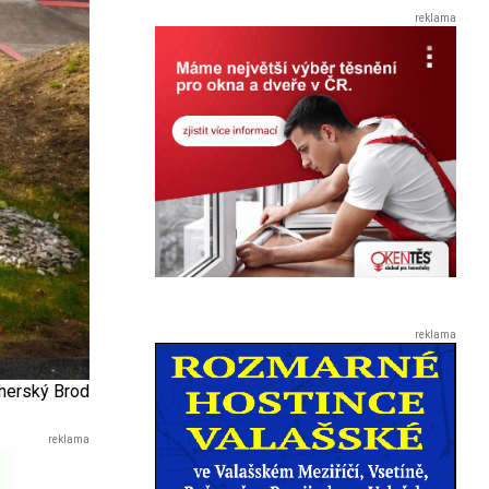
herský Brod