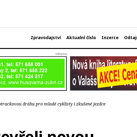
Zpravodajství
Aktualní číslo
Inzerce
Odtaj
trackovou dráhu pro mladé cyklisty i zkušené jezdce
tevřeli novou