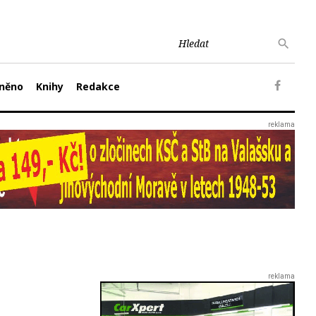
něno
Knihy
Redakce