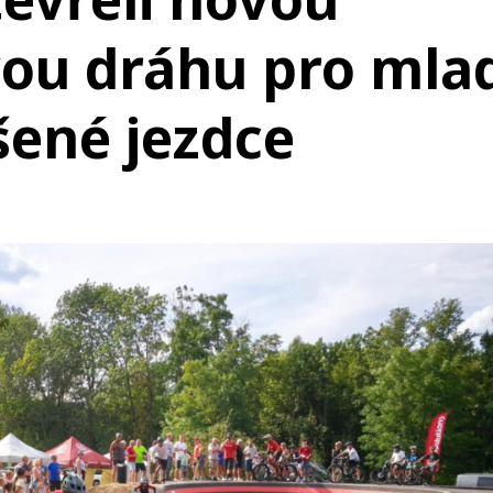
ou dráhu pro mla
ušené jezdce