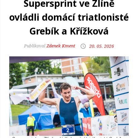
Supersprint ve Zlíně
ovládli domácí triatlonisté
Grebík a Křížková
Zdenek Kment
20. 05. 2026