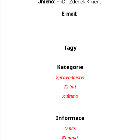
Jméno:
PhDr. Zdeněk Kment
E-mail:
Tagy
Kategorie
Zpravodajství
Krimi
Kultura
Informace
O nás
Kontakt