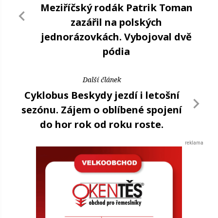
Meziříčský rodák Patrik Toman
zazářil na polských
jednorázovkách. Vybojoval dvě
pódia
Další článek
Cyklobus Beskydy jezdí i letošní
sezónu. Zájem o oblíbené spojení
do hor rok od roku roste.