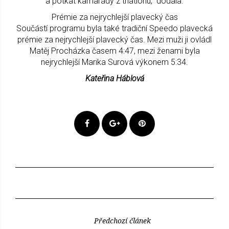
a potkat kamarády z triatlonu,“ dodala.
Prémie za nejrychlejší plavecký čas
Součástí programu byla také tradiční Speedo plavecká
prémie za nejrychlejší plavecký čas. Mezi muži ji ovládl
Matěj Procházka časem 4:47, mezi ženami byla
nejrychlejší Marika Surová výkonem 5:34.
Kateřina Háblová
Předchozí článek