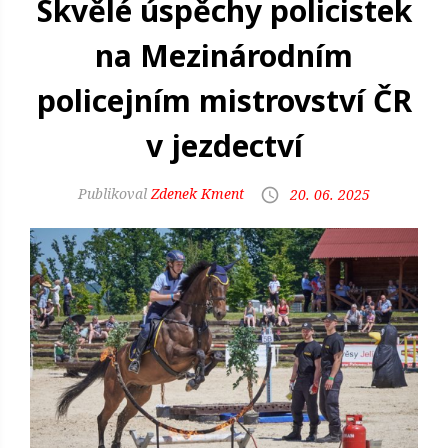
Skvělé úspěchy policistek
na Mezinárodním
policejním mistrovství ČR
v jezdectví
Zdenek Kment
20. 06. 2025