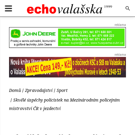
Domů
Zpravodajství
Sport
Skvělé úspěchy policistek na Mezinárodním policejním
mistrovství ČR v jezdectví