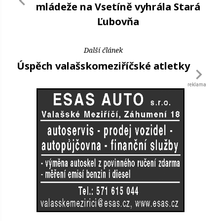
mládeže na Vsetíně vyhrála Stará
Ľubovňa
Další článek
Úspěch valašskomeziříčské atletky