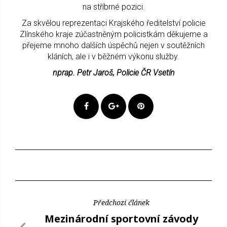
na stříbrné pozici.
Za skvělou reprezentaci Krajského ředitelství policie
Zlínského kraje zúčastněným policistkám děkujeme a
přejeme mnoho dalších úspěchů nejen v soutěžních
kláních, ale i v běžném výkonu služby.
nprap. Petr Jaroš, Policie ČR Vsetín
Předchozí článek
Mezinárodní sportovní závody