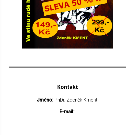
Kontakt
Jméno:
PhDr. Zdeněk Kment
E-mail: