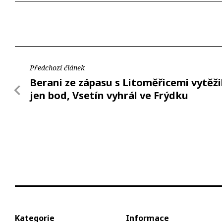
Předchozí článek
Berani ze zápasu s Litoměřicemi vytěži
jen bod, Vsetín vyhrál ve Frýdku
Kategorie
Informace