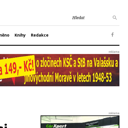
něno
Knihy
Redakce