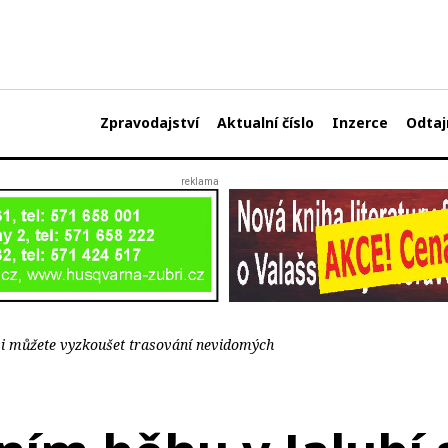
Zpravodajství
Aktualní číslo
Inzerce
Odtaj
 si můžete vyzkoušet trasování nevidomých