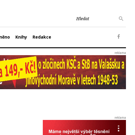
něno
Knihy
Redakce