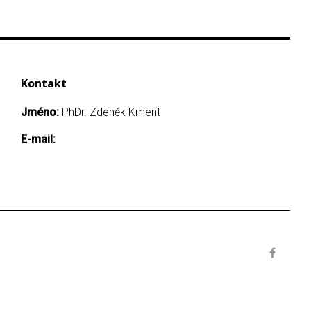
Kontakt
Jméno:
PhDr. Zdeněk Kment
E-mail: