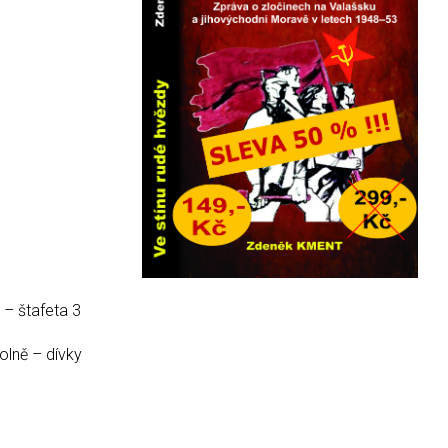
 – štafeta 3
olně – dívky