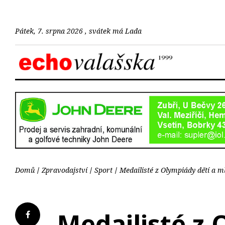
Pátek, 7. srpna 2026 , svátek má Lada
Domů
Zpravodajství
Sport
Medailisté z Olympiády dětí a ml
Medailisté z 