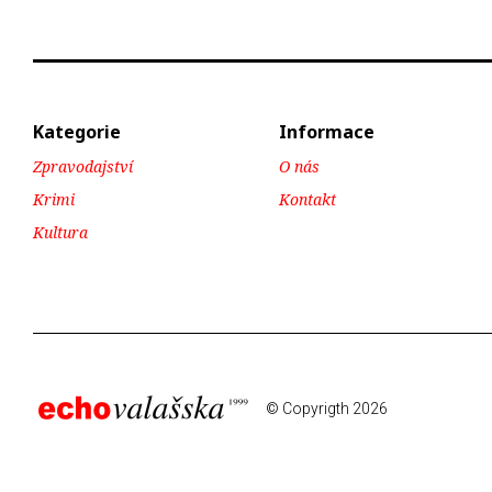
Kategorie
Informace
Zpravodajství
O nás
Krimi
Kontakt
Kultura
© Copyrigth 2026