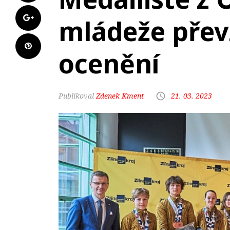
mládeže převz
ocenění
Zdenek Kment
21. 03. 2023