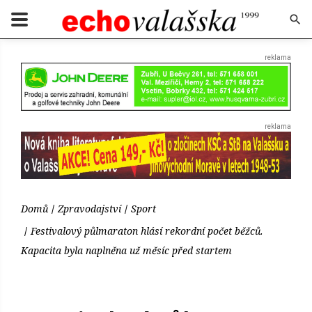
Domů
Zpravodajství
Sport
Festivalový půlmaraton hlásí rekordní počet běžců.
Kapacita byla naplněna už měsíc před startem