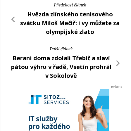
Předchozí článek
Hvězda zlínského tenisového
svátku Miloš Mečíř: i vy můžete za
olympijské zlato
Další článek
Berani doma zdolali Třebíč a slaví
pátou výhru v řadě, Vsetín prohrál
v Sokolově