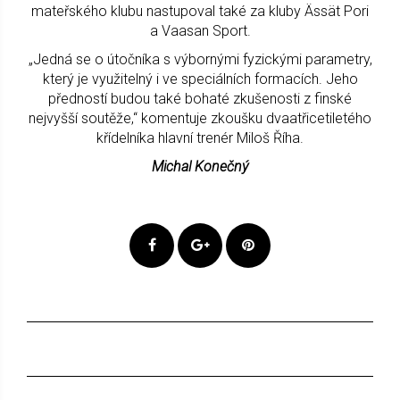
mateřského klubu nastupoval také za kluby Ässät Pori
a Vaasan Sport.
„Jedná se o útočníka s výbornými fyzickými parametry,
který je využitelný i ve speciálních formacích. Jeho
předností budou také bohaté zkušenosti z finské
nejvyšší soutěže,“ komentuje zkoušku dvaatřicetiletého
křídelníka hlavní trenér Miloš Říha.
Michal Konečný