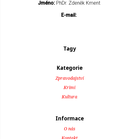
Jméno:
PhDr. Zdeněk Kment
E-mail:
Tagy
Kategorie
Zpravodajství
Krimi
Kultura
Informace
O nás
Kontakt