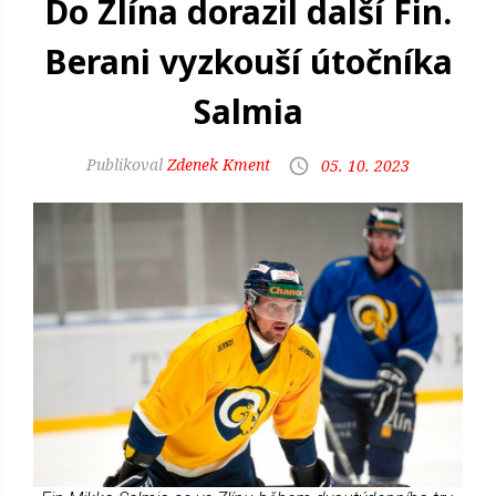
Do Zlína dorazil další Fin.
Berani vyzkouší útočníka
Salmia
Zdenek Kment
05. 10. 2023