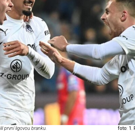
il první ligovou branku.
foto: 1.