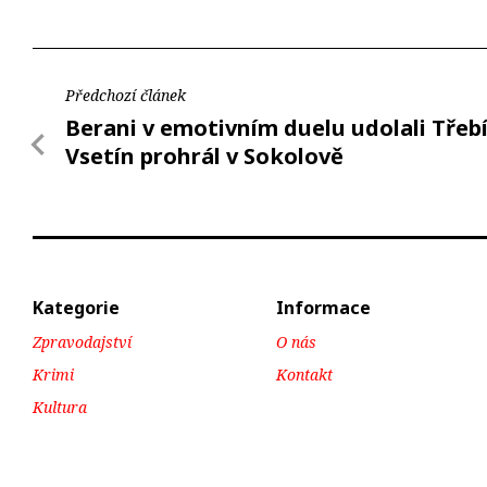
Předchozí článek
Berani v emotivním duelu udolali Třebí
Vsetín prohrál v Sokolově
Kategorie
Informace
Zpravodajství
O nás
Krimi
Kontakt
Kultura