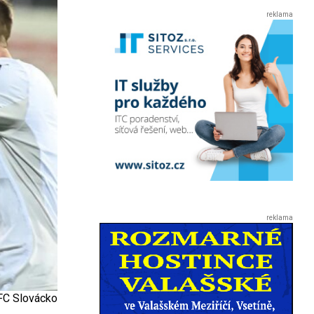
 FC Slovácko