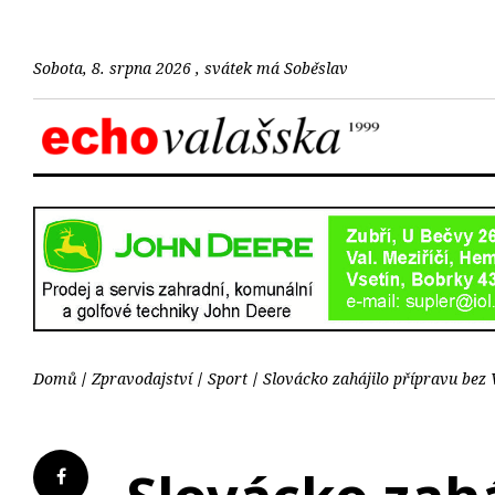
Sobota, 8. srpna 2026 , svátek má Soběslav
Domů
Zpravodajství
Sport
Slovácko zahájilo přípravu bez V