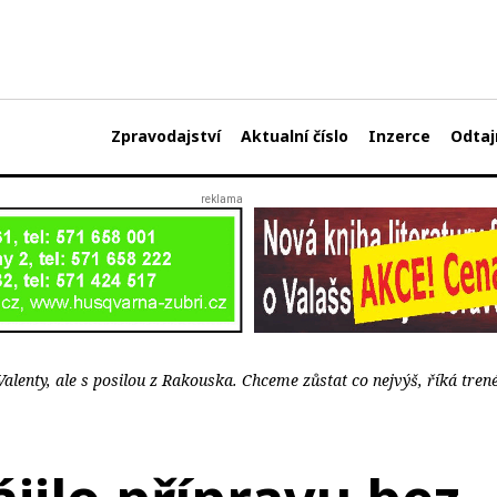
Zpravodajství
Aktualní číslo
Inzerce
Odtaj
alenty, ale s posilou z Rakouska. Chceme zůstat co nejvýš, říká tren