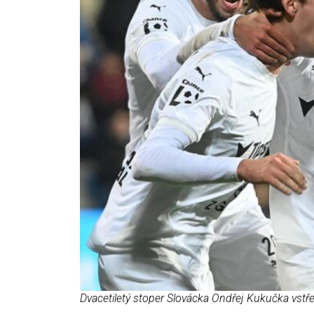
Dvacetiletý stoper Slovácka Ondřej Kukučka vstřel