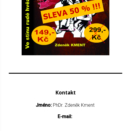
Kontakt
Jméno:
PhDr. Zdeněk Kment
E-mail: