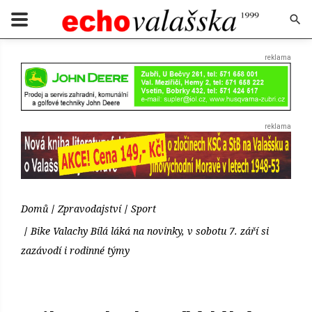
Domů
Zpravodajství
Sport
Bike Valachy Bílá láká na novinky, v sobotu 7. září si
zazávodí i rodinné týmy