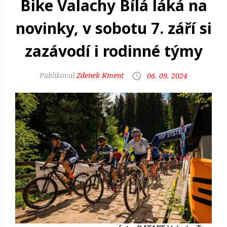
Bike Valachy Bílá láká na
novinky, v sobotu 7. září si
zazávodí i rodinné týmy
Zdenek Kment
06. 09. 2024