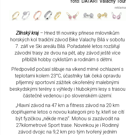
foto: DATART Valachy Tour
Zlínský kraj
– Hned tři novinky přinese milovníkům
horských kol tradiční závod Bike Valachy Bílá v sobotu
7. září ve Ski areálu Bílá. Pořadatelé letos rozšiřují
závodní trasy ze dvou na pět, aby závod ještě více
přiblížili hobby cyklistům a rodinám s dětmi.
Předpověď počasí slibuje na víkend mírné ochlazení s
teplotami kolem 23°C, účastníky tak čeká opravdu
příjemný sportovní zážitek okořeněný malebnými
beskydskými terény s výhledy i hlubokými lesy s trasou
částečně vedenou i po slovenském území.
„Hlavní závod na 47 km a fitness závod na 20 km
doplňujeme letos o novou kategorii pro ty, kteří se cítí
být fyzičkou „někde mezi“. Mohou si zazávodit na
27kilometrové Sport trase. Novinkou je i Rodinný
závod dvojic na 9,2 km pro tým tvořený jedním