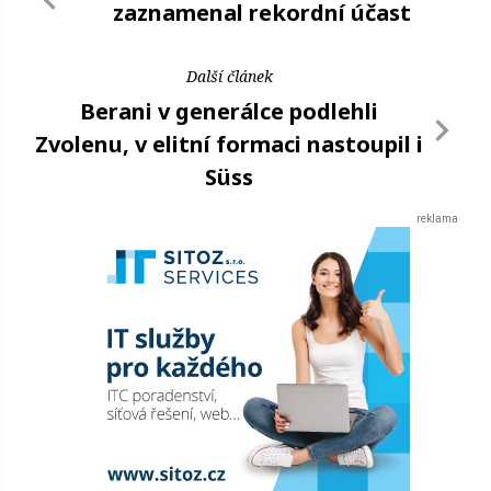
zaznamenal rekordní účast
Další článek
Berani v generálce podlehli
Zvolenu, v elitní formaci nastoupil i
Süss