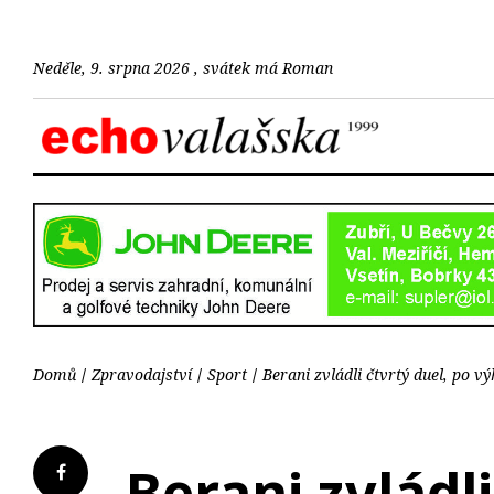
Neděle, 9. srpna 2026 , svátek má Roman
Domů
Zpravodajství
Sport
Berani zvládli čtvrtý duel, po vý
Berani zvládl