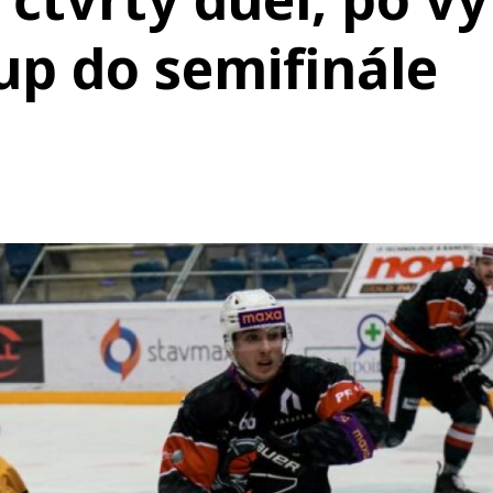
tup do semifinále