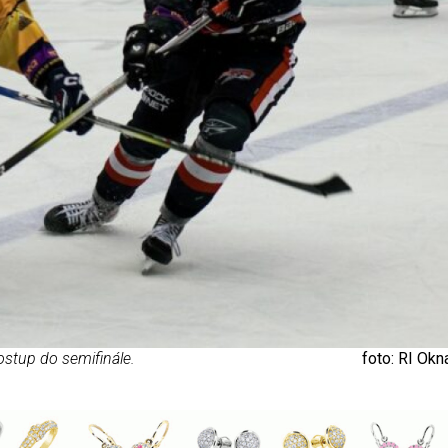
postup do semifinále.
foto: RI Okn