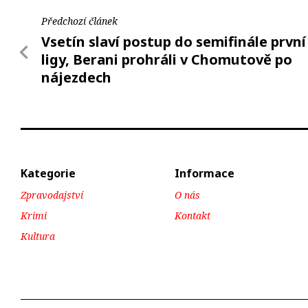
Předchozí článek
Vsetín slaví postup do semifinále první
ligy, Berani prohráli v Chomutově po
nájezdech
Kategorie
Informace
Zpravodajství
O nás
Krimi
Kontakt
Kultura