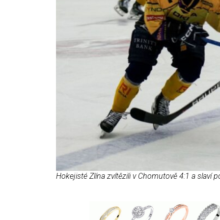
Hokejisté Zlína zvítězili v Chomutově 4:1 a slaví 