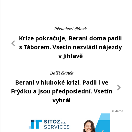
Předchozí článek
Krize pokračuje, Berani doma padli
s Táborem. Vsetín nezvládl nájezdy
v Jihlavě
Další článek
Berani v hluboké krizi. Padli i ve
Frýdku a jsou předposlední. Vsetín
vyhrál