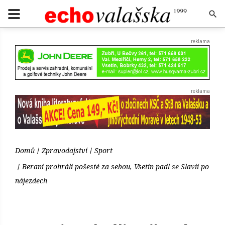
Domů
Zpravodajství
Sport
Berani prohráli pošesté za sebou, Vsetín padl se Slavií po
nájezdech