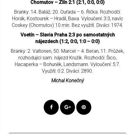
Chomutov – Zlín 2:1 (2:1, 0:0, 0:0)
Branky: 14. Baláž, 20. Ouřada – 6. Říčka. Rozhodčí:
Horák, Kostourek – Hradil, Baxa. Vyloučení: 3:3, navíc
Coskey (Chomutov) 10 min. Bez využití. Diváci: 1974.
Vsetín – Slavia Praha 2:3 po samostatných
nájezdech (1:2, 0:0, 1:0 – 0:0)
Branky: 2. Valtonen, 50. Marcel – 4. Beran, 11. Průžek,
rozhodující sam. nájezd Kružík. Rozhodčí: Šico,
Hacaperka – Bohuněk, Landsmann. Vyloučení: 5:7.
Využití: 0:2. Diváci: 2890.
Michal Konečný